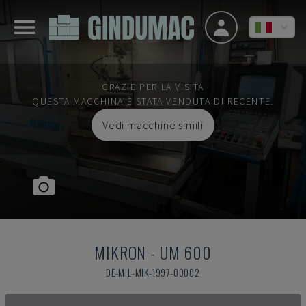
GRAZIE PER LA VISITA
QUESTA MACCHINA È STATA VENDUTA DI RECENTE.
Vedi macchine simili
MIKRON
-
UM 600
DE-MIL-MIK-1997-00002