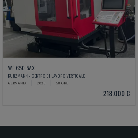
WF 650 5AX
KUNZMANN - CENTRO DI LAVORO VERTICALE
GERMANIA
2025
58 ORE
218.000 €