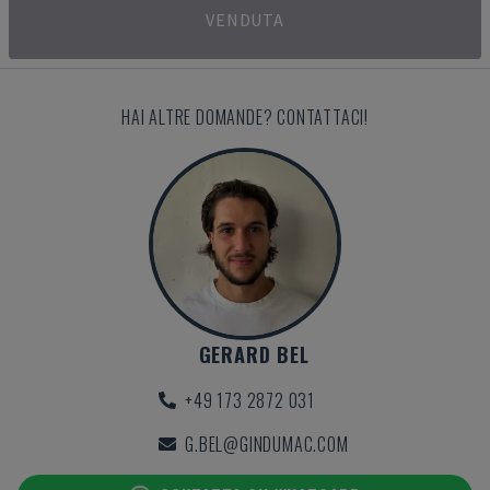
VENDUTA
HAI ALTRE DOMANDE? CONTATTACI!
GERARD BEL
+49 173 2872 031
G.BEL@GINDUMAC.COM