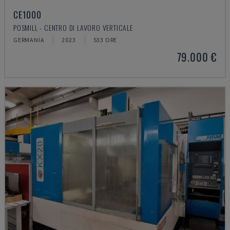
CE1000
POSMILL - CENTRO DI LAVORO VERTICALE
GERMANIA
2023
533 ORE
79.000 €