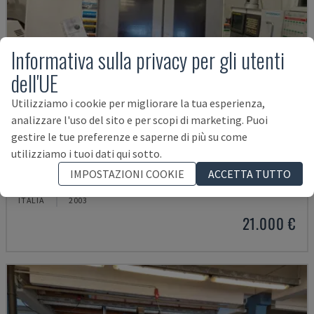
Informativa sulla privacy per gli utenti
dell'UE
Utilizziamo i cookie per migliorare la tua esperienza,
analizzare l'uso del sito e per scopi di marketing. Puoi
gestire le tue preferenze e saperne di più su come
utilizziamo i tuoi dati qui sotto.
MYNX 550
IMPOSTAZIONI COOKIE
ACCETTA TUTTO
DAEWOO - CENTRO DI LAVORO VERTICALE
ITALIA
2003
21.000 €