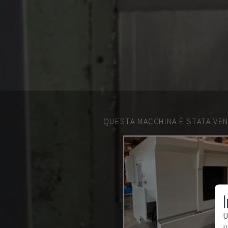
QUESTA MACCHINA È STATA VEN
I
U
l