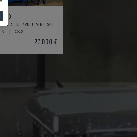
L 640
 CENTRO DI LAVORO VERTICALE
IA
2015
27.000 €