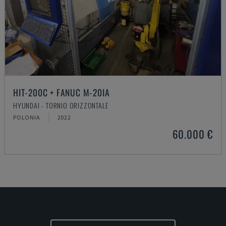
HIT-200C + FANUC M-20IA
HYUNDAI - TORNIO ORIZZONTALE
POLONIA
2022
60.000 €