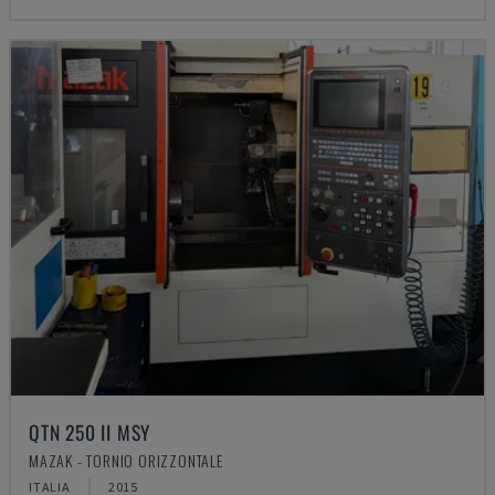
QTN 250 II MSY
MAZAK - TORNIO ORIZZONTALE
ITALIA
2015