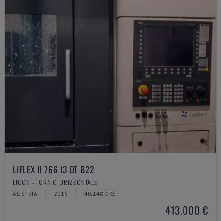
LIFLEX II 766 I3 DT B22
LICON - TORNIO ORIZZONTALE
AUSTRIA
2016
40.148 ORE
413.000 €