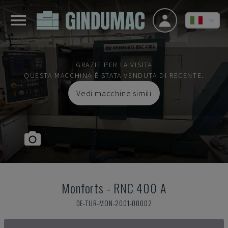
GRAZIE PER LA VISITA
QUESTA MACCHINA È STATA VENDUTA DI RECENTE.
Vedi macchine simili
Monforts
-
RNC 400 A
DE-TUR-MON-2001-00002