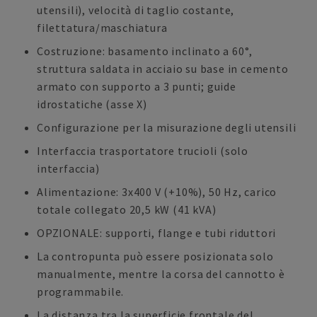
utensili), velocità di taglio costante,
filettatura/maschiatura
Costruzione: basamento inclinato a 60°,
struttura saldata in acciaio su base in cemento
armato con supporto a 3 punti; guide
idrostatiche (asse X)
Configurazione per la misurazione degli utensili
Interfaccia trasportatore trucioli (solo
interfaccia)
Alimentazione: 3x400 V (+10%), 50 Hz, carico
totale collegato 20,5 kW (41 kVA)
OPZIONALE: supporti, flange e tubi riduttori
La contropunta può essere posizionata solo
manualmente, mentre la corsa del cannotto è
programmabile.
La distanza tra la superficie frontale del