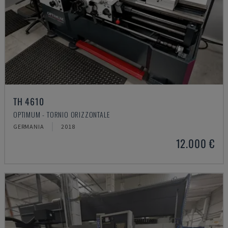
TH 4610
OPTIMUM - TORNIO ORIZZONTALE
GERMANIA
2018
12.000 €