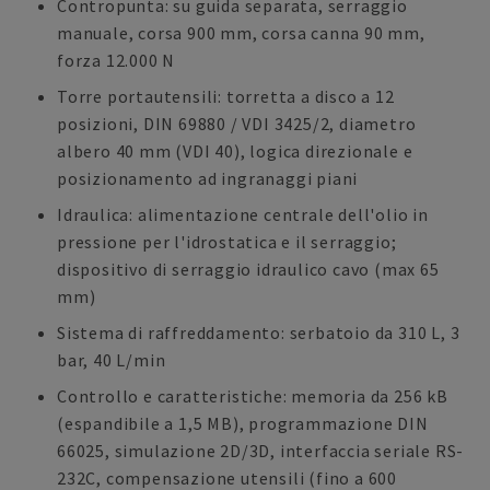
Contropunta: su guida separata, serraggio
manuale, corsa 900 mm, corsa canna 90 mm,
forza 12.000 N
Torre portautensili: torretta a disco a 12
posizioni, DIN 69880 / VDI 3425/2, diametro
albero 40 mm (VDI 40), logica direzionale e
posizionamento ad ingranaggi piani
Idraulica: alimentazione centrale dell'olio in
pressione per l'idrostatica e il serraggio;
dispositivo di serraggio idraulico cavo (max 65
mm)
Sistema di raffreddamento: serbatoio da 310 L, 3
bar, 40 L/min
Controllo e caratteristiche: memoria da 256 kB
(espandibile a 1,5 MB), programmazione DIN
66025, simulazione 2D/3D, interfaccia seriale RS-
232C, compensazione utensili (fino a 600