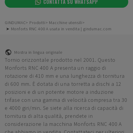
CONTATTA SU WHATSAPP
GINDUMAC
Prodotti
Macchine utensili
➤ Monforts RNC 400 A usata in vendita | gindumac.com
Mostra in lingua originale
Tornio orizzontale prodotto nel 2001. Questo
Monforts RNC 400 A presenta un raggio di
rotazione di 410 mm e una lunghezza di tornitura
di 600 mm. È dotata di una torretta a dischi a 12
posizioni e di un potente motore a induzione
trifase con una gamma di velocità compresa tra 30
e 4000 giri/min. Se siete alla ricerca di capacità di
tornitura di alta qualità, prendete in
considerazione la macchina Monforts RNC 400 A
che abbiamo in vendita. Contattateci per ulteriori