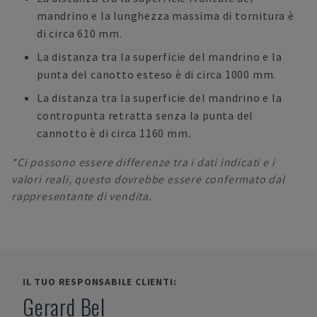
mandrino e la lunghezza massima di tornitura è
di circa 610 mm.
La distanza tra la superficie del mandrino e la
punta del canotto esteso è di circa 1000 mm.
La distanza tra la superficie del mandrino e la
contropunta retratta senza la punta del
cannotto è di circa 1160 mm.
*Ci possono essere differenze tra i dati indicati e i
valori reali, questo dovrebbe essere confermato dal
rappresentante di vendita.
IL TUO RESPONSABILE CLIENTI:
Gerard Bel