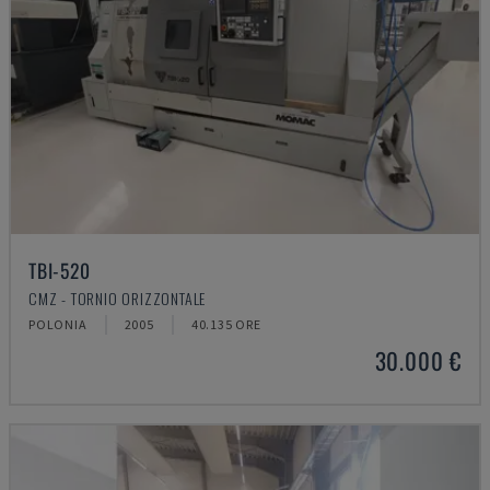
TBI-520
CMZ - TORNIO ORIZZONTALE
POLONIA
2005
40.135 ORE
30.000 €