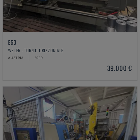
E50
WEILER - TORNIO ORIZZONTALE
AUSTRIA
2009
39.000 €