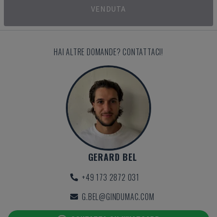
VENDUTA
HAI ALTRE DOMANDE? CONTATTACI!
GERARD BEL
+49 173 2872 031
G.BEL@GINDUMAC.COM