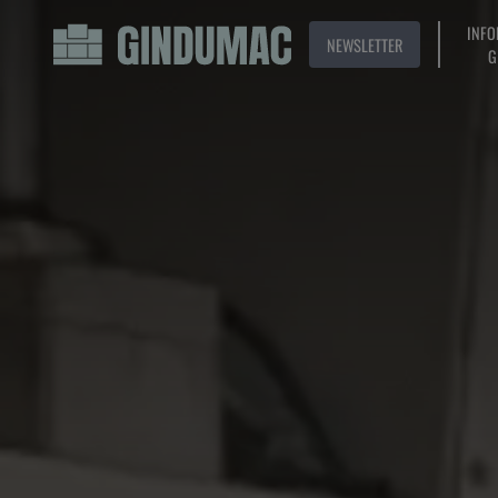
INFO
NEWSLETTER
G