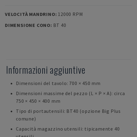
VELOCITÀ MANDRINO
:
12000 RPM
DIMENSIONE CONO
:
BT 40
Informazioni aggiuntive
Dimensioni del tavolo: 700 × 450 mm
Dimensioni massime del pezzo (L × P × A): circa
750 × 450 × 400 mm
Tipo di portautensili: BT40 (opzione Big Plus
comune)
Capacità magazzino utensili: tipicamente 40
utensili