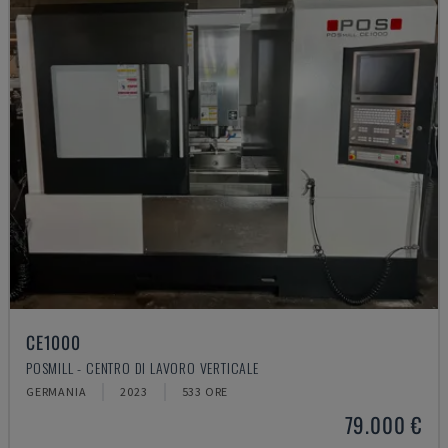
CE1000
POSMILL - CENTRO DI LAVORO VERTICALE
GERMANIA
2023
533 ORE
79.000 €