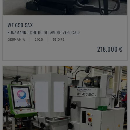
WF 650 5AX
KUNZMANN - CENTRO DI LAVORO VERTICALE
GERMANIA
2025
58 ORE
218.000 €