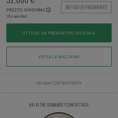
METODI DI PAGAMENTO
PREZZO GINDUMAC
(Ex works)
OTTIENI UN PREVENTIVO UFFICIALE
VISITA LA MACCHINA
FAI UNA CONTROFFERTA
HAI ALTRE DOMANDE? CONTATTACI!