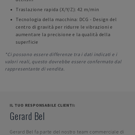
Traslazione rapida (X/Y/Z): 42 m/min
Tecnologia della macchina: DCG - Design del
centro di gravità per ridurre le vibrazioni e
aumentare la precisione e la qualità della
superficie
*Ci possono essere differenze tra i dati indicati e i
valori reali, questo dovrebbe essere confermato dal
rappresentante di vendita.
IL TUO RESPONSABILE CLIENTI:
Gerard Bel
Gerard Bel
fa parte del nostro team commerciale di