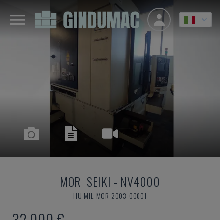
MORI SEIKI
-
NV4000
HU-MIL-MOR-2003-00001
32.000 €