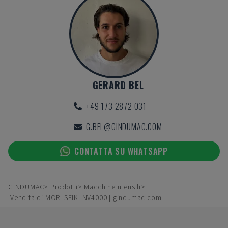
GERARD BEL
+49 173 2872 031
G.BEL@GINDUMAC.COM
CONTATTA SU WHATSAPP
GINDUMAC
Prodotti
Macchine utensili
Vendita di MORI SEIKI NV4000 | gindumac.com