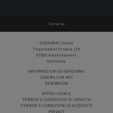
Torna su
GINDUMAC GmbH
Trippstadter Strasse 110
67663 Kaiserslautern
Germania
INFORMAZIONI SU GINDUMAC
LAVORA CON NOI
NEWSROOM
AVVISO LEGALE
TERMINI E CONDIZIONI DI VENDITA
TERMINI E CONDIZIONI DI ACQUISTO
PRIVACY