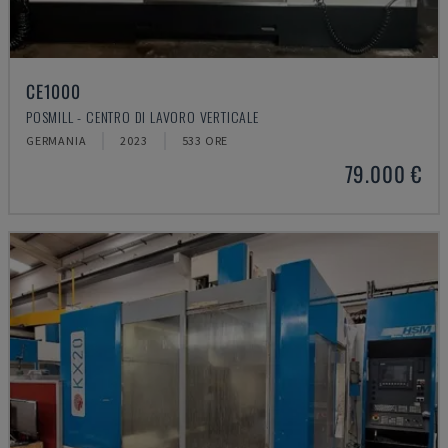
CE1000
POSMILL - CENTRO DI LAVORO VERTICALE
GERMANIA
2023
533 ORE
79.000 €