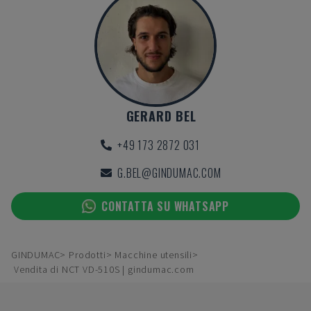
GERARD BEL
+49 173 2872 031
G.BEL@GINDUMAC.COM
CONTATTA SU WHATSAPP
GINDUMAC
Prodotti
Macchine utensili
Vendita di NCT VD-510S | gindumac.com