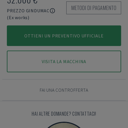
METODI DI PAGAMENTO
PREZZO GINDUMAC
(Ex works)
OTTIENI UN PREVENTIVO UFFICIALE
VISITA LA MACCHINA
FAI UNA CONTROFFERTA
HAI ALTRE DOMANDE? CONTATTACI!