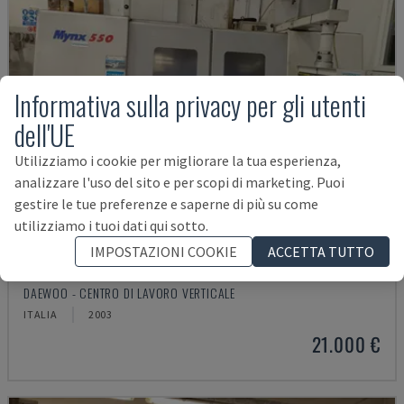
Informativa sulla privacy per gli utenti
dell'UE
Utilizziamo i cookie per migliorare la tua esperienza,
analizzare l'uso del sito e per scopi di marketing. Puoi
gestire le tue preferenze e saperne di più su come
utilizziamo i tuoi dati qui sotto.
IMPOSTAZIONI COOKIE
ACCETTA TUTTO
MYNX 550
DAEWOO - CENTRO DI LAVORO VERTICALE
ITALIA
2003
21.000 €