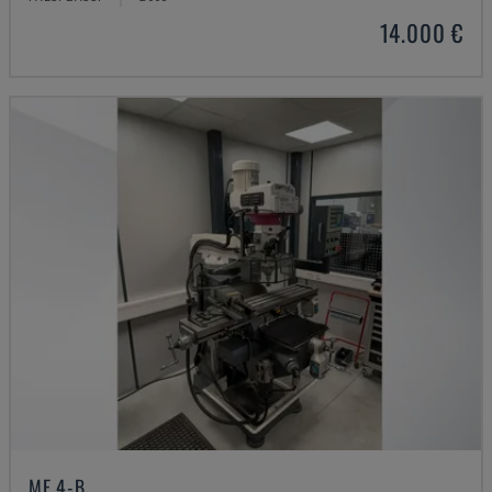
14.000 €
MF 4-B