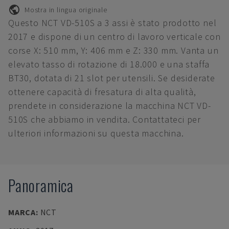
Mostra in lingua originale
Questo NCT VD-510S a 3 assi è stato prodotto nel
2017 e dispone di un centro di lavoro verticale con
corse X: 510 mm, Y: 406 mm e Z: 330 mm. Vanta un
elevato tasso di rotazione di 18.000 e una staffa
BT30, dotata di 21 slot per utensili. Se desiderate
ottenere capacità di fresatura di alta qualità,
prendete in considerazione la macchina NCT VD-
510S che abbiamo in vendita. Contattateci per
ulteriori informazioni su questa macchina.
Panoramica
MARCA
:
NCT