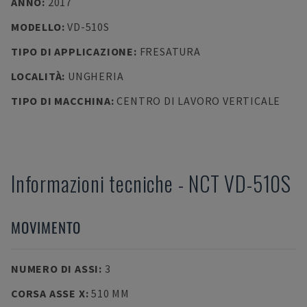
ANNO
:
2017
MODELLO
:
VD-510S
TIPO DI APPLICAZIONE
:
FRESATURA
LOCALITÀ
:
UNGHERIA
TIPO DI MACCHINA
:
CENTRO DI LAVORO VERTICALE
Informazioni tecniche
-
NCT
VD-510S
MOVIMENTO
NUMERO DI ASSI
:
3
CORSA ASSE X
:
510 MM