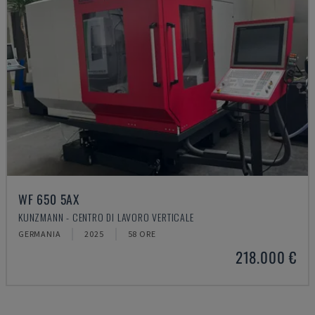
WF 650 5AX
KUNZMANN - CENTRO DI LAVORO VERTICALE
GERMANIA
2025
58 ORE
218.000 €