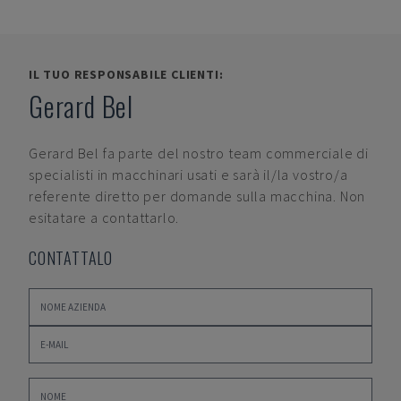
IL TUO RESPONSABILE CLIENTI:
Gerard Bel
Gerard Bel
fa parte del nostro team commerciale di
specialisti in macchinari usati e sarà il/la vostro/a
referente diretto per domande sulla macchina. Non
esitatare a contattarlo.
CONTATTALO