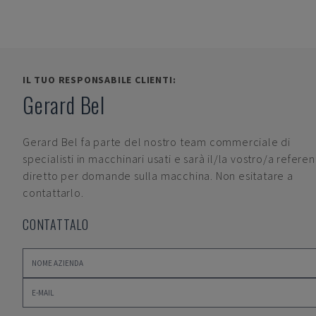
IL TUO RESPONSABILE CLIENTI:
Gerard Bel
Gerard Bel
fa parte del nostro team commerciale di
specialisti in macchinari usati e sarà il/la vostro/a refere
diretto per domande sulla macchina. Non esitatare a
contattarlo.
CONTATTALO