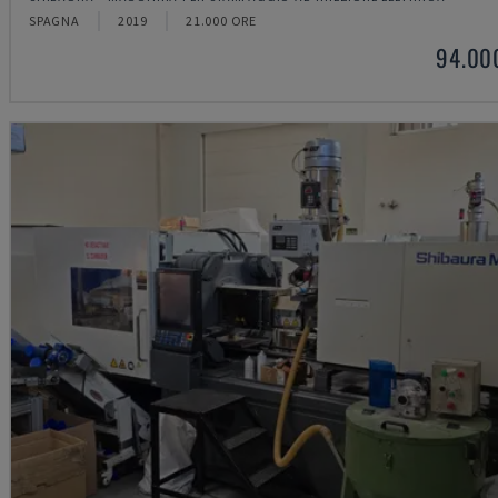
SPAGNA
2019
21.000 ORE
94.00