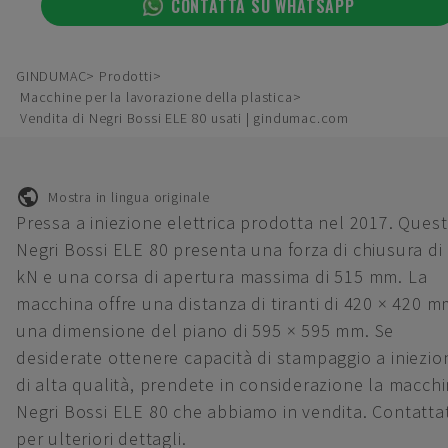
CONTATTA SU WHATSAPP
GINDUMAC
Prodotti
Macchine per la lavorazione della plastica
Vendita di Negri Bossi ELE 80 usati | gindumac.com
Mostra in lingua originale
Pressa a iniezione elettrica prodotta nel 2017. Ques
Negri Bossi ELE 80 presenta una forza di chiusura di
kN e una corsa di apertura massima di 515 mm. La
macchina offre una distanza di tiranti di 420 × 420 m
una dimensione del piano di 595 × 595 mm. Se
desiderate ottenere capacità di stampaggio a iniezio
di alta qualità, prendete in considerazione la macch
Negri Bossi ELE 80 che abbiamo in vendita. Contatta
per ulteriori dettagli.