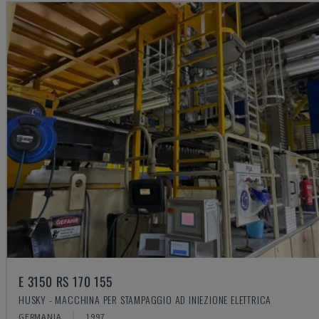
E 3150 RS 170 155
HUSKY - MACCHINA PER STAMPAGGIO AD INIEZIONE ELETTRICA
GERMANIA
1997