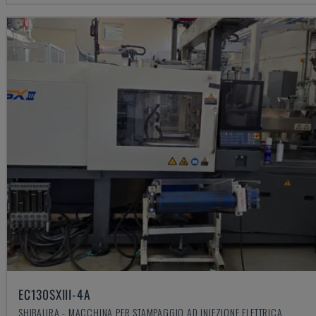
EC130SXIII-4A
SHIBAURA - MACCHINA PER STAMPAGGIO AD INIEZIONE ELETTRICA