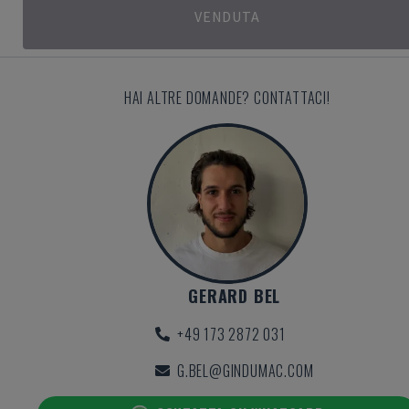
VENDUTA
HAI ALTRE DOMANDE? CONTATTACI!
GERARD BEL
+49 173 2872 031
G.BEL@GINDUMAC.COM