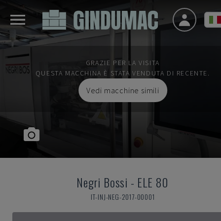
GRAZIE PER LA VISITA
QUESTA MACCHINA È STATA VENDUTA DI RECENTE.
Vedi macchine simili
Negri Bossi
-
ELE 80
IT-INJ-NEG-2017-00001