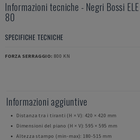
Informazioni tecniche
-
Negri Bossi
ELE
80
SPECIFICHE TECNICHE
FORZA SERRAGGIO
:
800 KN
Informazioni aggiuntive
Distanza tra i tiranti (H × V): 420 × 420 mm
Dimensioni del piano (H × V): 595 × 595 mm
Altezza stampo (min-max): 180-515 mm