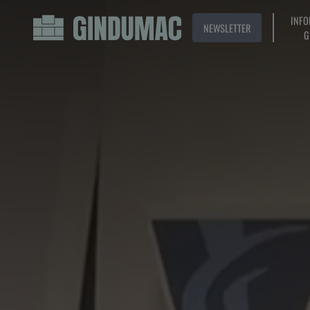
INFO
NEWSLETTER
G