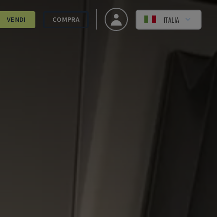
ITALIA
VENDI
COMPRA