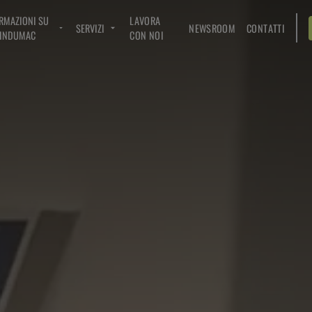
RMAZIONI SU
LAVORA
SERVIZI
NEWSROOM
CONTATTI
INDUMAC
CON NOI