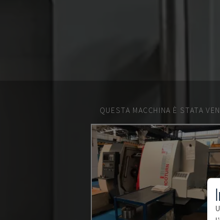
QUESTA MACCHINA È STATA VEN
I
U
l