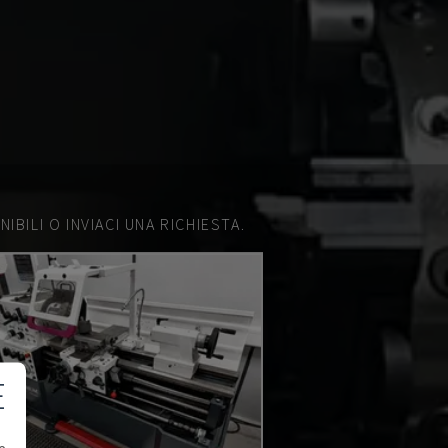
IBILI O INVIACI UNA RICHIESTA.
E
e