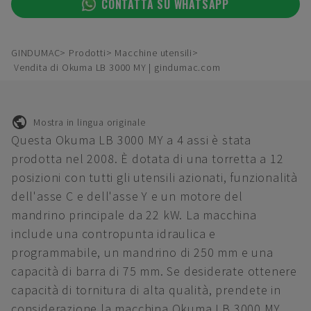
CONTATTA SU WHATSAPP
GINDUMAC
Prodotti
Macchine utensili
Vendita di Okuma LB 3000 MY | gindumac.com
Mostra in lingua originale
Questa Okuma LB 3000 MY a 4 assi è stata
prodotta nel 2008. È dotata di una torretta a 12
posizioni con tutti gli utensili azionati, funzionalità
dell'asse C e dell'asse Y e un motore del
mandrino principale da 22 kW. La macchina
include una contropunta idraulica e
programmabile, un mandrino di 250 mm e una
capacità di barra di 75 mm. Se desiderate ottenere
capacità di tornitura di alta qualità, prendete in
considerazione la macchina Okuma LB 3000 MY