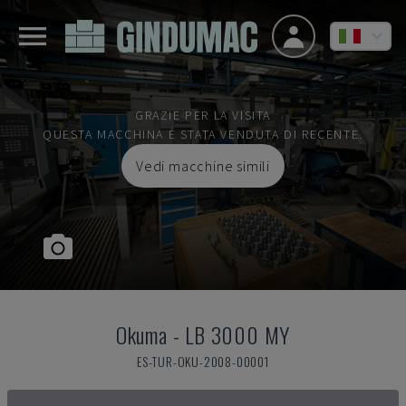
GRAZIE PER LA VISITA
QUESTA MACCHINA È STATA VENDUTA DI RECENTE.
Vedi macchine simili
Okuma
-
LB 3000 MY
ES-TUR-OKU-2008-00001