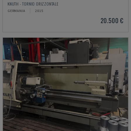
KNUTH - TORNIO ORIZZONTALE
GERMANIA
2015
20.500 €