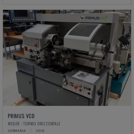
PRIMUS VCD
WEILER - TORNIO ORIZZONTALE
GERMANIA
2018