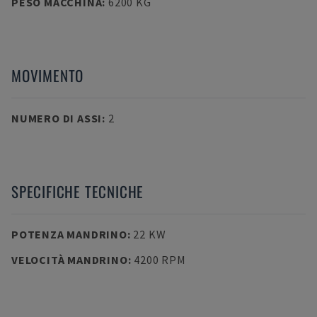
PESO MACCHINA
:
6200 KG
MOVIMENTO
NUMERO DI ASSI
:
2
SPECIFICHE TECNICHE
POTENZA MANDRINO
:
22 KW
VELOCITÀ MANDRINO
:
4200 RPM