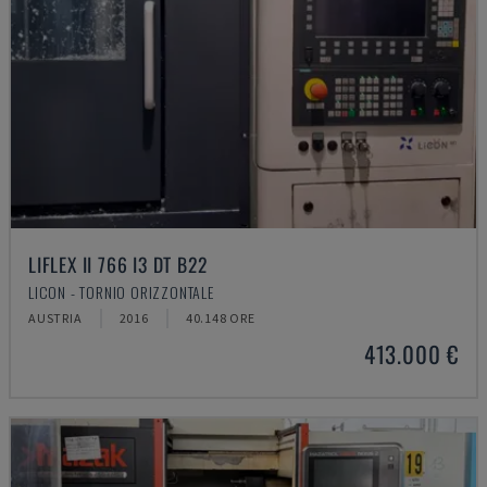
LIFLEX II 766 I3 DT B22
LICON - TORNIO ORIZZONTALE
AUSTRIA
2016
40.148 ORE
413.000 €