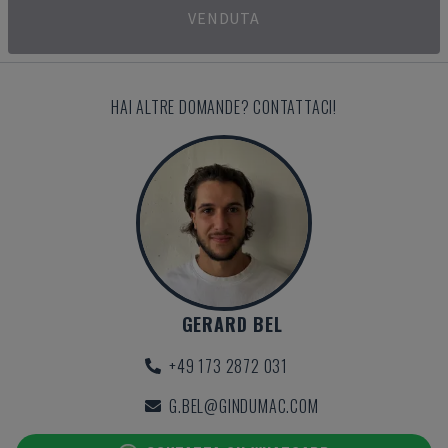
VENDUTA
HAI ALTRE DOMANDE? CONTATTACI!
GERARD BEL
+49 173 2872 031
G.BEL@GINDUMAC.COM