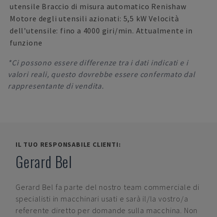
utensile Braccio di misura automatico Renishaw
Motore degli utensili azionati: 5,5 kW Velocità
dell'utensile: fino a 4000 giri/min. Attualmente in
funzione
*Ci possono essere differenze tra i dati indicati e i
valori reali, questo dovrebbe essere confermato dal
rappresentante di vendita.
IL TUO RESPONSABILE CLIENTI:
Gerard Bel
Gerard Bel
fa parte del nostro team commerciale di
specialisti in macchinari usati e sarà il/la vostro/a
referente diretto per domande sulla macchina. Non