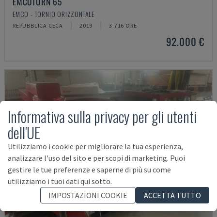
EMCOTURN 65
EMCO - TORNIO ORIZZONTALE
REPUBBLICA CECA
2019
3.716 ORE
92.000 €
Informativa sulla privacy per gli utenti
dell'UE
Utilizziamo i cookie per migliorare la tua esperienza,
analizzare l'uso del sito e per scopi di marketing. Puoi
gestire le tue preferenze e saperne di più su come
utilizziamo i tuoi dati qui sotto.
IMPOSTAZIONI COOKIE
ACCETTA TUTTO