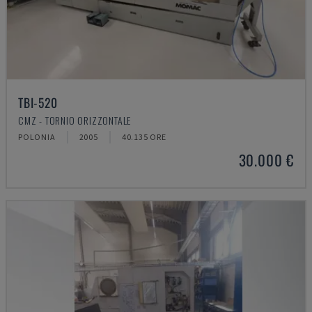
TBI-520
CMZ - TORNIO ORIZZONTALE
POLONIA
2005
40.135 ORE
30.000 €