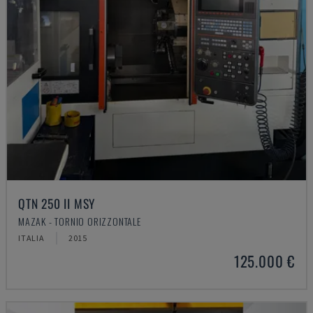
QTN 250 II MSY
MAZAK - TORNIO ORIZZONTALE
ITALIA
2015
125.000 €