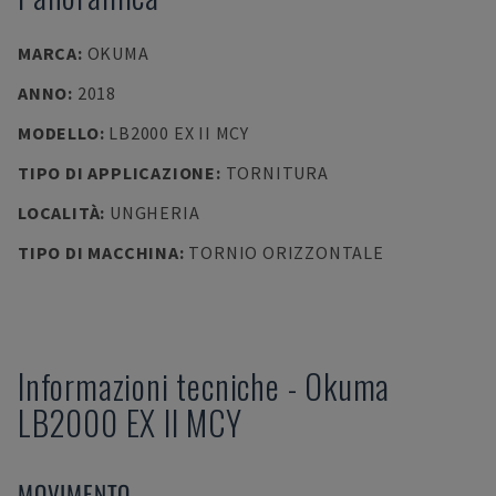
MARCA
:
OKUMA
ANNO
:
2018
MODELLO
:
LB2000 EX II MCY
TIPO DI APPLICAZIONE
:
TORNITURA
LOCALITÀ
:
UNGHERIA
TIPO DI MACCHINA
:
TORNIO ORIZZONTALE
Informazioni tecniche
-
Okuma
LB2000 EX II MCY
MOVIMENTO