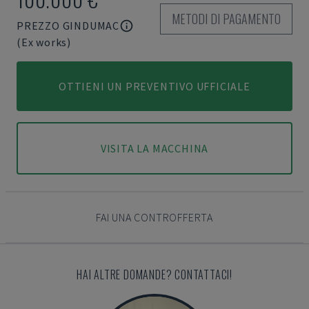
METODI DI PAGAMENTO
PREZZO GINDUMAC
(Ex works)
OTTIENI UN PREVENTIVO UFFICIALE
VISITA LA MACCHINA
FAI UNA CONTROFFERTA
HAI ALTRE DOMANDE? CONTATTACI!