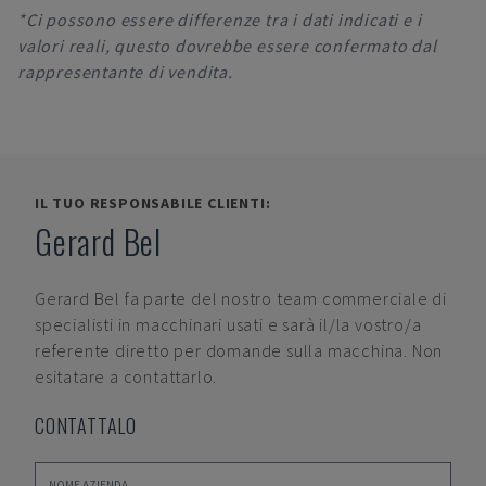
*Ci possono essere differenze tra i dati indicati e i
valori reali, questo dovrebbe essere confermato dal
rappresentante di vendita.
IL TUO RESPONSABILE CLIENTI:
Gerard Bel
Gerard Bel
fa parte del nostro team commerciale di
specialisti in macchinari usati e sarà il/la vostro/a
referente diretto per domande sulla macchina. Non
esitatare a contattarlo.
CONTATTALO