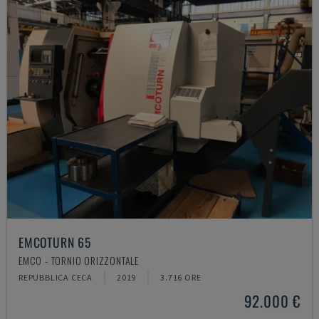
EMCOTURN 65
EMCO - TORNIO ORIZZONTALE
REPUBBLICA CECA
2019
3.716 ORE
92.000 €