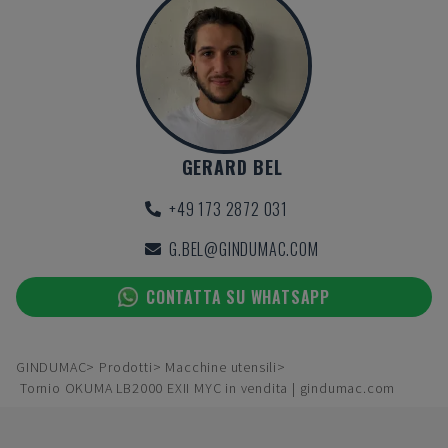
GERARD BEL
+49 173 2872 031
G.BEL@GINDUMAC.COM
CONTATTA SU WHATSAPP
GINDUMAC
Prodotti
Macchine utensili
Tornio OKUMA LB2000 EXII MYC in vendita | gindumac.com