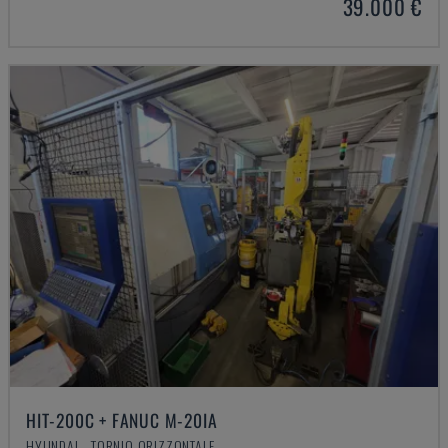
39.000 €
HIT-200C + FANUC M-20IA
HYUNDAI - TORNIO ORIZZONTALE