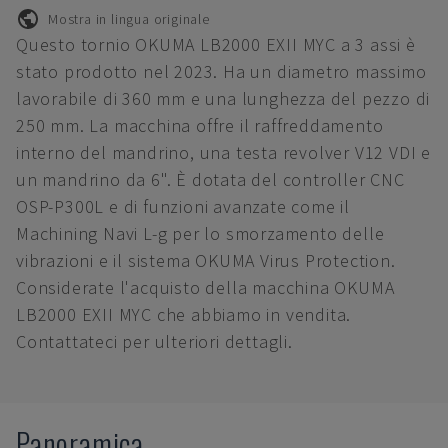
Mostra in lingua originale
Questo tornio OKUMA LB2000 EXII MYC a 3 assi è
stato prodotto nel 2023. Ha un diametro massimo
lavorabile di 360 mm e una lunghezza del pezzo di
250 mm. La macchina offre il raffreddamento
interno del mandrino, una testa revolver V12 VDI e
un mandrino da 6". È dotata del controller CNC
OSP-P300L e di funzioni avanzate come il
Machining Navi L-g per lo smorzamento delle
vibrazioni e il sistema OKUMA Virus Protection.
Considerate l'acquisto della macchina OKUMA
LB2000 EXII MYC che abbiamo in vendita.
Contattateci per ulteriori dettagli.
Panoramica