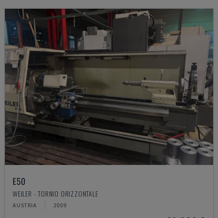
E50
WEILER - TORNIO ORIZZONTALE
AUSTRIA
2009