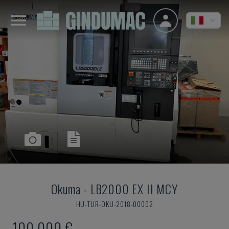
Okuma
-
LB2000 EX II MCY
HU-TUR-OKU-2018-00002
100.000 €