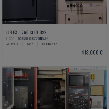
LIFLEX II 766 I3 DT B22
LICON - TORNIO ORIZZONTALE
AUSTRIA
2016
40.148 ORE
413.000 €