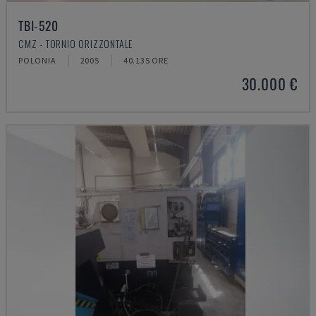
TBI-520
CMZ - TORNIO ORIZZONTALE
POLONIA
2005
40.135 ORE
30.000 €