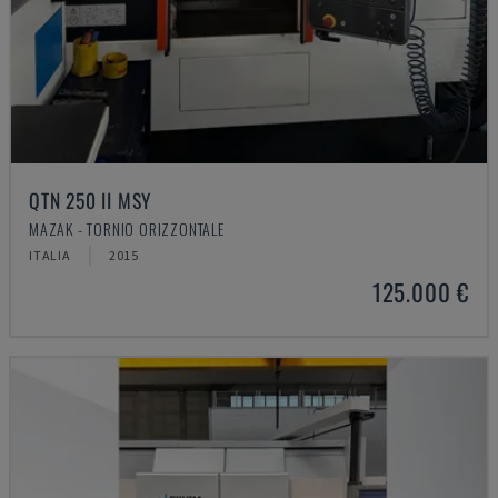
QTN 250 II MSY
MAZAK - TORNIO ORIZZONTALE
ITALIA
2015
125.000 €