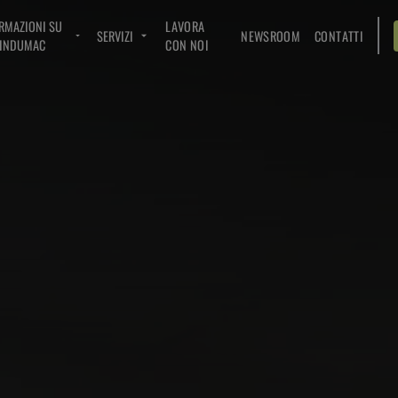
RMAZIONI SU
LAVORA
SERVIZI
NEWSROOM
CONTATTI
INDUMAC
CON NOI