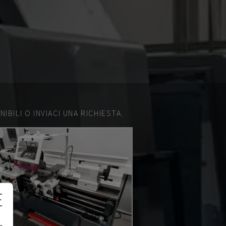
IBILI O INVIACI UNA RICHIESTA.
E
e