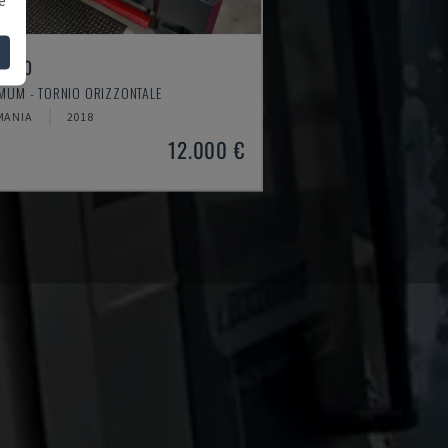
4610
MUM - TORNIO ORIZZONTALE
MANIA
2018
12.000 €