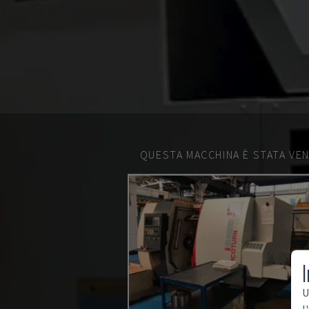
QUESTA MACCHINA È STATA VEN
I
U
l