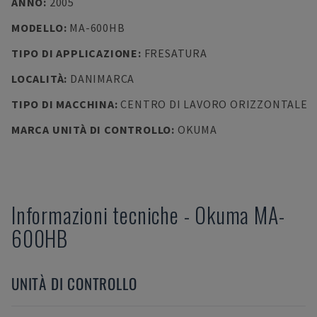
ANNO
:
2005
MODELLO
:
MA-600HB
TIPO DI APPLICAZIONE
:
FRESATURA
LOCALITÀ
:
DANIMARCA
TIPO DI MACCHINA
:
CENTRO DI LAVORO ORIZZONTALE
MARCA UNITÀ DI CONTROLLO
:
OKUMA
Informazioni tecniche
-
Okuma
MA-
600HB
UNITÀ DI CONTROLLO