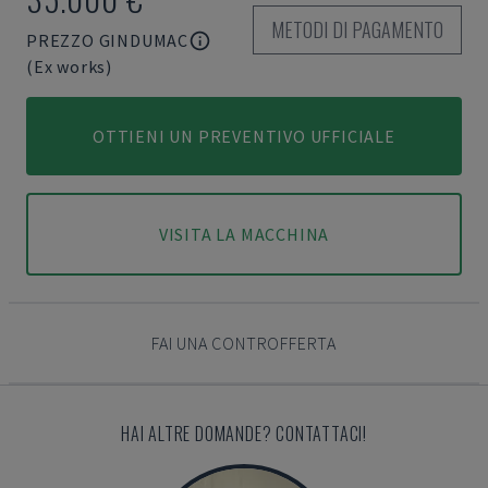
METODI DI PAGAMENTO
PREZZO GINDUMAC
(Ex works)
OTTIENI UN PREVENTIVO UFFICIALE
VISITA LA MACCHINA
FAI UNA CONTROFFERTA
HAI ALTRE DOMANDE? CONTATTACI!