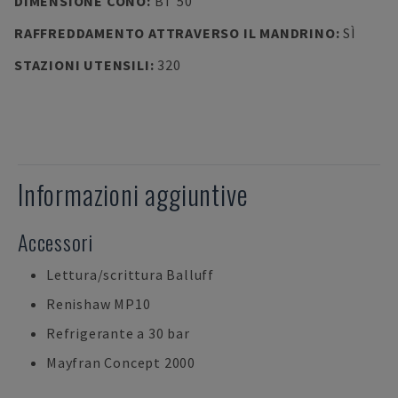
DIMENSIONE CONO
:
BT 50
RAFFREDDAMENTO ATTRAVERSO IL MANDRINO
:
SÌ
STAZIONI UTENSILI
:
320
Informazioni aggiuntive
Accessori
Lettura/scrittura Balluff
Renishaw MP10
Refrigerante a 30 bar
Mayfran Concept 2000