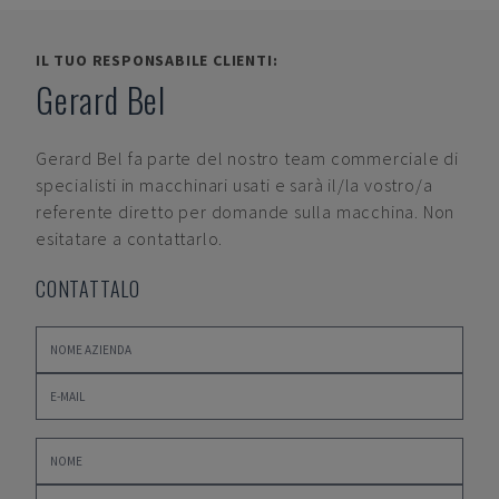
IL TUO RESPONSABILE CLIENTI:
Gerard Bel
Gerard Bel
fa parte del nostro team commerciale di
specialisti in macchinari usati e sarà il/la vostro/a
referente diretto per domande sulla macchina. Non
esitatare a contattarlo.
CONTATTALO