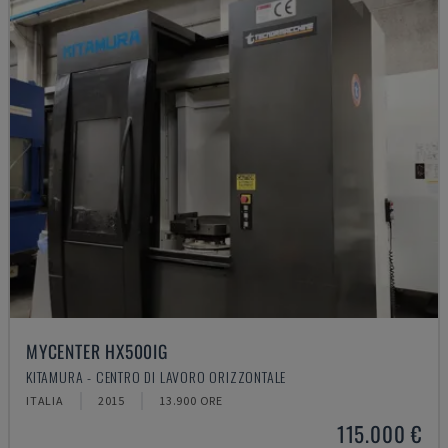
MYCENTER HX500IG
KITAMURA - CENTRO DI LAVORO ORIZZONTALE
ITALIA
2015
13.900 ORE
115.000 €