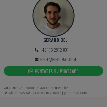
GERARD BEL
+49 173 2872 031
G.BEL@GINDUMAC.COM
CONTATTA SU WHATSAPP
GINDUMAC
Prodotti
Macchine utensili
➤ Okuma MA-600HB usata in vendita | gindumac.com