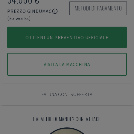
METODI DI PAGAMENTO
PREZZO GINDUMAC
(Ex works)
OTTIENI UN PREVENTIVO UFFICIALE
VISITA LA MACCHINA
FAI UNA CONTROFFERTA
HAI ALTRE DOMANDE? CONTATTACI!