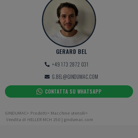
GERARD BEL
+49 173 2872 031
G.BEL@GINDUMAC.COM
CONTATTA SU WHATSAPP
GINDUMAC
Prodotti
Macchine utensili
Vendita di HELLER MCH 250 | gindumac.com