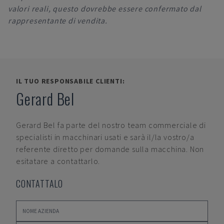
valori reali, questo dovrebbe essere confermato dal
rappresentante di vendita.
IL TUO RESPONSABILE CLIENTI:
Gerard Bel
Gerard Bel
fa parte del nostro team commerciale di
specialisti in macchinari usati e sarà il/la vostro/a
referente diretto per domande sulla macchina. Non
esitatare a contattarlo.
CONTATTALO