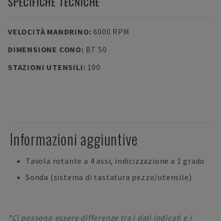
SPECIFICHE TECNICHE
VELOCITÀ MANDRINO
:
6000 RPM
DIMENSIONE CONO
:
BT 50
STAZIONI UTENSILI
:
100
Informazioni aggiuntive
Tavola rotante a 4 assi, indicizzazione a 1 grado
Sonda (sistema di tastatura pezzo/utensile)
*Ci possono essere differenze tra i dati indicati e i