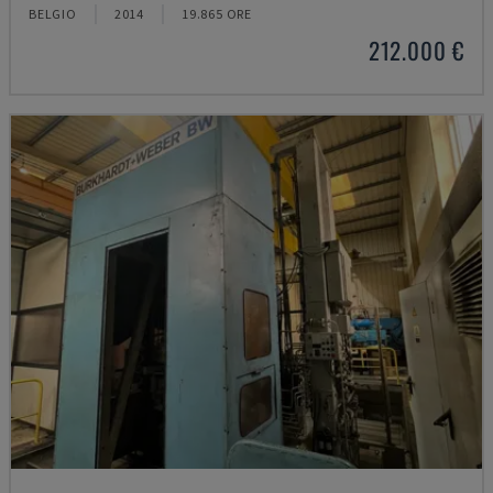
BELGIO
2014
19.865 ORE
212.000 €