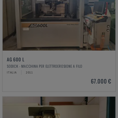
AG 600 L
SODICK - MACCHINA PER ELETTROEROSIONE A FILO
ITALIA
2011
67.000 €