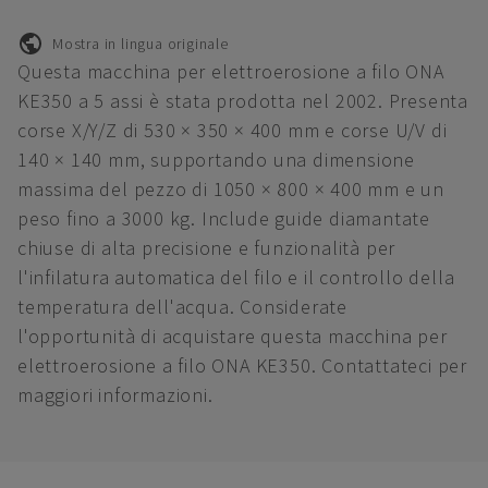
Mostra in lingua originale
Questa macchina per elettroerosione a filo ONA
KE350 a 5 assi è stata prodotta nel 2002. Presenta
corse X/Y/Z di 530 × 350 × 400 mm e corse U/V di
140 × 140 mm, supportando una dimensione
massima del pezzo di 1050 × 800 × 400 mm e un
peso fino a 3000 kg. Include guide diamantate
chiuse di alta precisione e funzionalità per
l'infilatura automatica del filo e il controllo della
temperatura dell'acqua. Considerate
l'opportunità di acquistare questa macchina per
elettroerosione a filo ONA KE350. Contattateci per
maggiori informazioni.