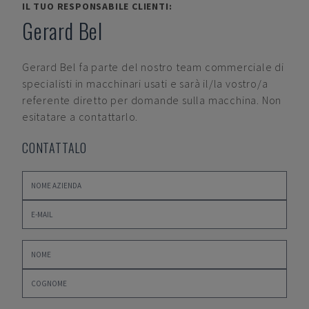
IL TUO RESPONSABILE CLIENTI:
Gerard Bel
Gerard Bel
fa parte del nostro team commerciale di
specialisti in macchinari usati e sarà il/la vostro/a
referente diretto per domande sulla macchina. Non
esitatare a contattarlo.
CONTATTALO