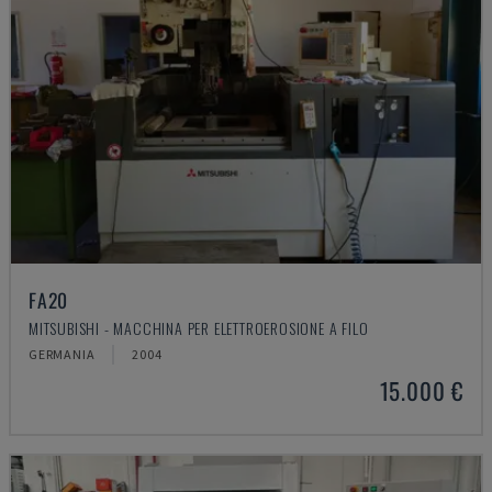
FA20
MITSUBISHI - MACCHINA PER ELETTROEROSIONE A FILO
GERMANIA
2004
15.000 €