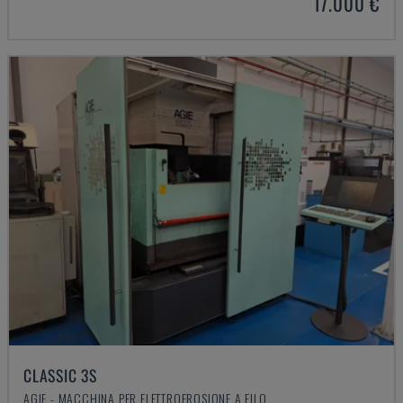
17.000 €
CLASSIC 3S
AGIE - MACCHINA PER ELETTROEROSIONE A FILO