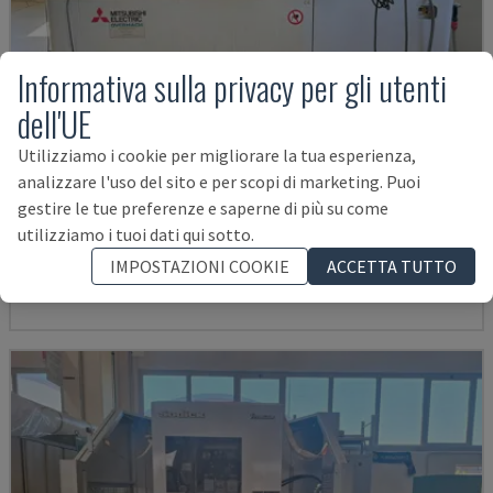
Informativa sulla privacy per gli utenti
dell'UE
Utilizziamo i cookie per migliorare la tua esperienza,
analizzare l'uso del sito e per scopi di marketing. Puoi
MV2400R
gestire le tue preferenze e saperne di più su come
MITSUBISHI - MACCHINA PER ELETTROEROSIONE A FILO
utilizziamo i tuoi dati qui sotto.
POLONIA
2017
4.000 ORE
IMPOSTAZIONI COOKIE
ACCETTA TUTTO
54.000 €