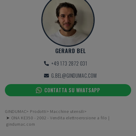
GERARD BEL
+49 173 2872 031
G.BEL@GINDUMAC.COM
CONTATTA SU WHATSAPP
GINDUMAC
Prodotti
Macchine utensili
➤ ONA KE350 - 2002 - Vendita elettroerosione a filo |
gindumac.com