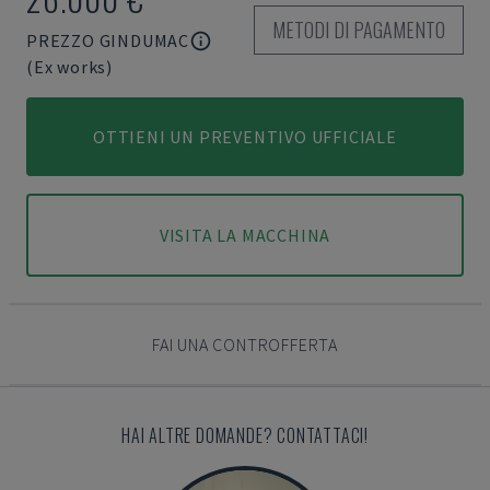
METODI DI PAGAMENTO
PREZZO GINDUMAC
(Ex works)
OTTIENI UN PREVENTIVO UFFICIALE
VISITA LA MACCHINA
FAI UNA CONTROFFERTA
HAI ALTRE DOMANDE? CONTATTACI!