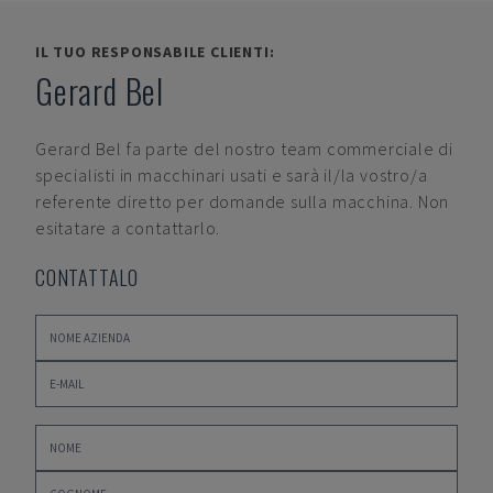
IL TUO RESPONSABILE CLIENTI:
Gerard Bel
Gerard Bel
fa parte del nostro team commerciale di
specialisti in macchinari usati e sarà il/la vostro/a
referente diretto per domande sulla macchina. Non
esitatare a contattarlo.
CONTATTALO