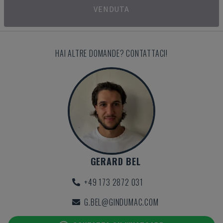
VENDUTA
HAI ALTRE DOMANDE? CONTATTACI!
GERARD BEL
+49 173 2872 031
G.BEL@GINDUMAC.COM