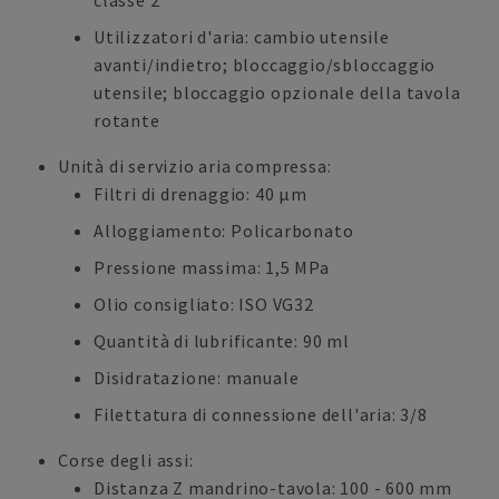
classe 2
Utilizzatori d'aria: cambio utensile
avanti/indietro; bloccaggio/sbloccaggio
utensile; bloccaggio opzionale della tavola
rotante
Unità di servizio aria compressa:
Filtri di drenaggio: 40 μm
Alloggiamento: Policarbonato
Pressione massima: 1,5 MPa
Olio consigliato: ISO VG32
Quantità di lubrificante: 90 ml
Disidratazione: manuale
Filettatura di connessione dell'aria: 3/8
Corse degli assi:
Distanza Z mandrino-tavola: 100 - 600 mm