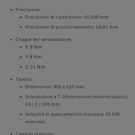
Precisione:
Precisione di ripetizione: ±0,008 mm
Precisione di posizionamento: ±0,01 mm
Coppie del servomotore:
X: 8 Nm
Y: 8 Nm
Z: 11 Nm
Tavolo:
Dimensioni: 800 x 320 mm
Scanalature a T (dimensione/numero/passo):
14 / 3 / 100 mm
Velocità di avanzamento massima: 10.000
mm/min
Cambio utensile: