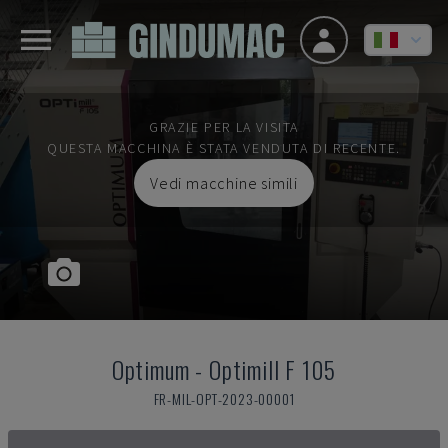
GRAZIE PER LA VISITA
QUESTA MACCHINA È STATA VENDUTA DI RECENTE.
Vedi macchine simili
Optimum
-
Optimill F 105
FR-MIL-OPT-2023-00001