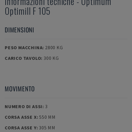
Informazioni tecniche
-
Optimum
Optimill F 105
DIMENSIONI
PESO MACCHINA
:
2800 KG
CARICO TAVOLO
:
300 KG
MOVIMENTO
NUMERO DI ASSI
:
3
CORSA ASSE X
:
550 MM
CORSA ASSE Y
:
305 MM