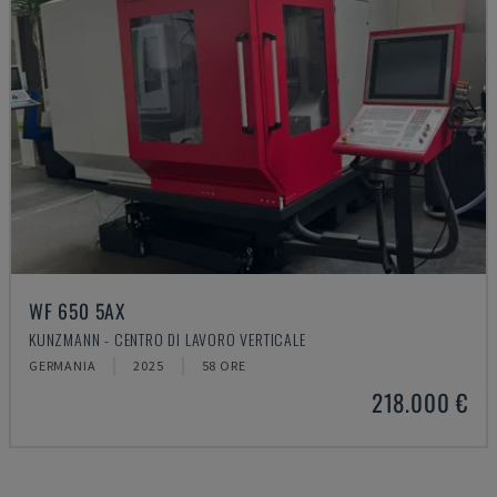
WF 650 5AX
KUNZMANN - CENTRO DI LAVORO VERTICALE
GERMANIA
2025
58 ORE
218.000 €