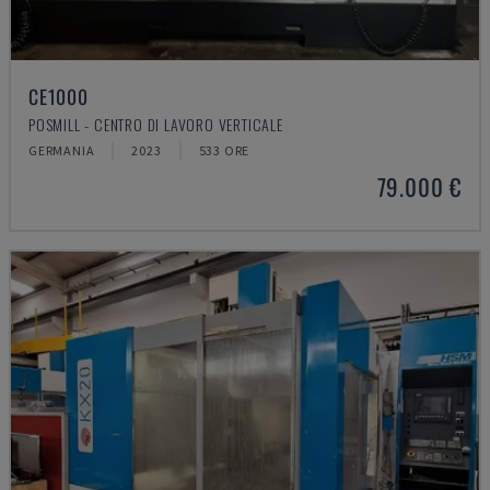
CE1000
POSMILL - CENTRO DI LAVORO VERTICALE
GERMANIA
2023
533 ORE
79.000 €