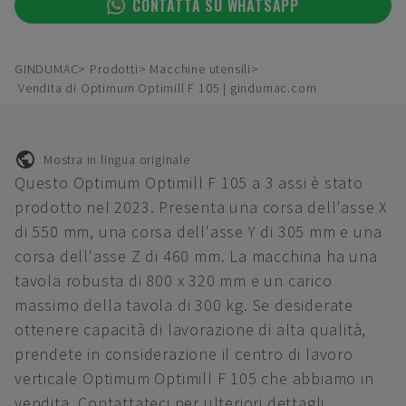
CONTATTA SU WHATSAPP
GINDUMAC
Prodotti
Macchine utensili
Vendita di Optimum Optimill F 105 | gindumac.com
Mostra in lingua originale
Questo Optimum Optimill F 105 a 3 assi è stato
prodotto nel 2023. Presenta una corsa dell'asse X
di 550 mm, una corsa dell'asse Y di 305 mm e una
corsa dell'asse Z di 460 mm. La macchina ha una
tavola robusta di 800 x 320 mm e un carico
massimo della tavola di 300 kg. Se desiderate
ottenere capacità di lavorazione di alta qualità,
prendete in considerazione il centro di lavoro
verticale Optimum Optimill F 105 che abbiamo in
vendita. Contattateci per ulteriori dettagli.