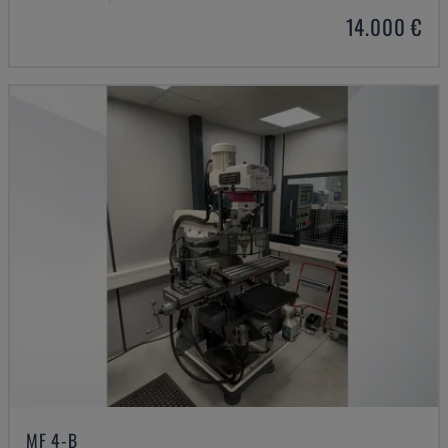
14.000 €
MF 4-B