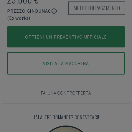
METODI DI PAGAMENTO
PREZZO GINDUMAC
(Ex works)
OTTIENI UN PREVENTIVO UFFICIALE
VISITA LA MACCHINA
FAI UNA CONTROFFERTA
HAI ALTRE DOMANDE? CONTATTACI!