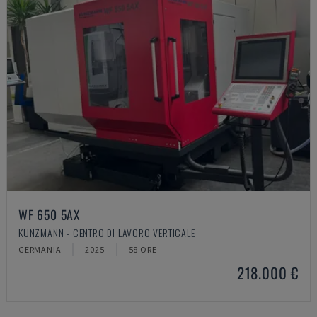
WF 650 5AX
KUNZMANN - CENTRO DI LAVORO VERTICALE
GERMANIA
2025
58 ORE
218.000 €