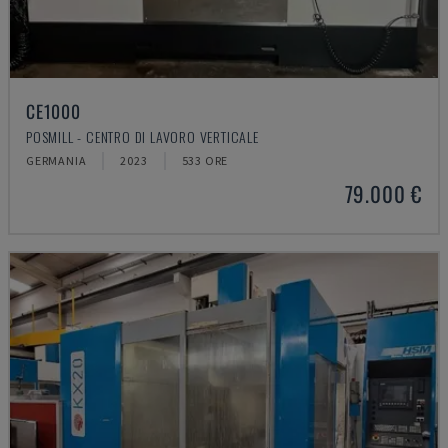
CE1000
POSMILL - CENTRO DI LAVORO VERTICALE
GERMANIA
2023
533 ORE
79.000 €