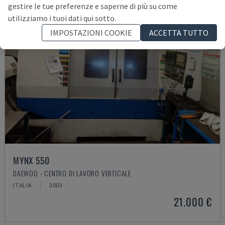
gestire le tue preferenze e saperne di più su come
utilizziamo i tuoi dati qui sotto.
IMPOSTAZIONI COOKIE
ACCETTA TUTTO
MYNX 550
DAEWOO - CENTRO DI LAVORO VERTICALE
ITALIA
2003
21.000 €