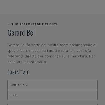
IL TUO RESPONSABILE CLIENTI:
Gerard Bel
Gerard Bel
fa parte del nostro team commerciale di
specialisti in macchinari usati e sarà il/la vostro/a
referente diretto per domande sulla macchina. Non
esitatare a contattarlo.
CONTATTALO