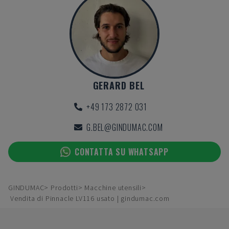
GERARD BEL
+49 173 2872 031
G.BEL@GINDUMAC.COM
CONTATTA SU WHATSAPP
GINDUMAC
Prodotti
Macchine utensili
Vendita di Pinnacle LV116 usato | gindumac.com