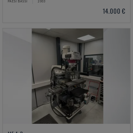
PAESI BASSI
2003
14.000 €