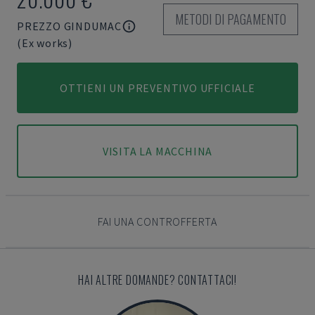
METODI DI PAGAMENTO
PREZZO GINDUMAC
(Ex works)
OTTIENI UN PREVENTIVO UFFICIALE
VISITA LA MACCHINA
FAI UNA CONTROFFERTA
HAI ALTRE DOMANDE? CONTATTACI!