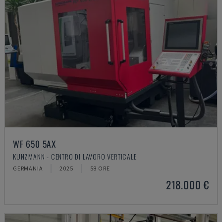
WF 650 5AX
KUNZMANN - CENTRO DI LAVORO VERTICALE
GERMANIA
2025
58 ORE
218.000 €