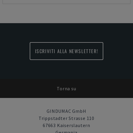
ISCRIVITI ALLA NEWSLETTER!
Torna su
GINDUMAC GmbH
Trippstadter Strasse 110
67663 Kaiserslautern
Germania