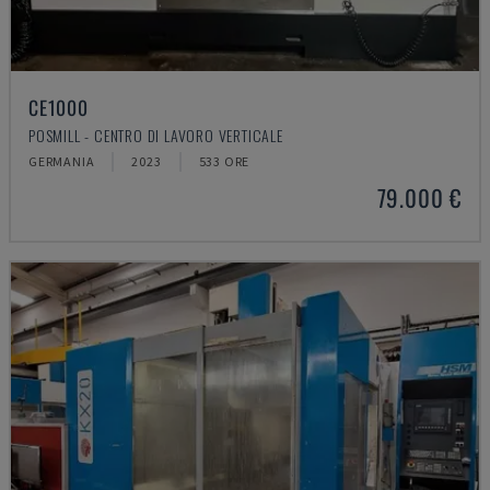
CE1000
POSMILL - CENTRO DI LAVORO VERTICALE
GERMANIA
2023
533 ORE
79.000 €