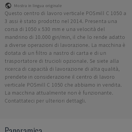
Mostra in lingua originale
Questo centro di lavoro verticale POSmill C 1050 a
3 assi è stato prodotto nel 2014. Presenta una
corsa di 1050 x 530 mm e una velocità del
mandrino di 10.000 giri/min, il che lo rende adatto
a diverse operazioni di lavorazione. La macchina è
dotata di un filtro a nastro di carta e di un
trasportatore di trucioli opzionale. Se siete alla
ricerca di capacità di lavorazione di alta qualità,
prendete in considerazione il centro di lavoro
verticale POSmill C 1050 che abbiamo in vendita.
La macchina attualmente non è funzionante.
Contattateci per ulteriori dettagli.
Panoramica