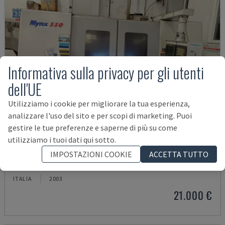
Informativa sulla privacy per gli utenti
dell'UE
Utilizziamo i cookie per migliorare la tua esperienza,
analizzare l'uso del sito e per scopi di marketing. Puoi
gestire le tue preferenze e saperne di più su come
utilizziamo i tuoi dati qui sotto.
MYNX 550
IMPOSTAZIONI COOKIE
ACCETTA TUTTO
DAEWOO - CENTRO DI LAVORO VERTICALE
ITALIA
2003
21.000 €