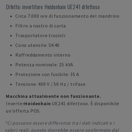
Difetto: invertitore Heidenhain UE241 difettoso
Circa 7.000 ore di funzionamento del mandrino
Filtro a nastro di carta
Trasportatore trucioli
Cono utensile: SK40
Raffreddamento interno
Potenza nominale: 25 kVA
Protezione con fusibile: 35 A
Tensione: 400 V / 50 Hz / trifase
Macchina attualmente non funzionante.
Inverter
Heidenhain
UE241 difettoso. È disponibile
un'offerta POS.
*Ci possono essere differenze tra i dati indicati e i
valori reali, questo dovrebbe essere confermato dal