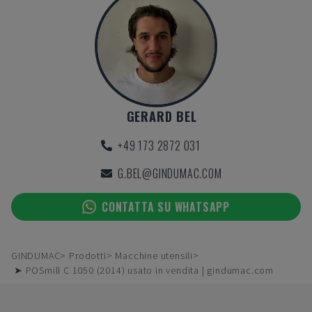
GERARD BEL
+49 173 2872 031
G.BEL@GINDUMAC.COM
CONTATTA SU WHATSAPP
GINDUMAC
Prodotti
Macchine utensili
➤ POSmill C 1050 (2014) usato in vendita | gindumac.com