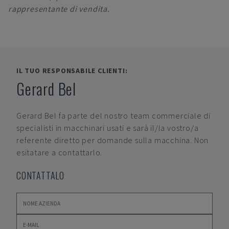
rappresentante di vendita.
IL TUO RESPONSABILE CLIENTI:
Gerard Bel
Gerard Bel
fa parte del nostro team commerciale di
specialisti in macchinari usati e sarà il/la vostro/a
referente diretto per domande sulla macchina. Non
esitatare a contattarlo.
CONTATTALO