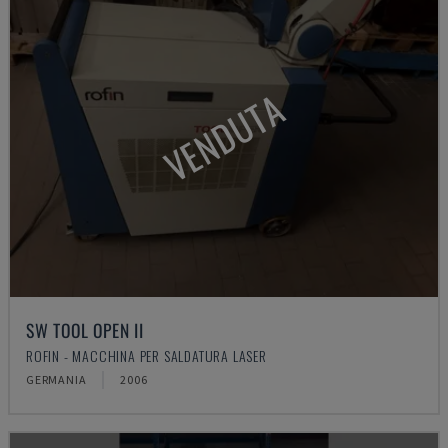
VENDUTA
SW TOOL OPEN II
ROFIN - MACCHINA PER SALDATURA LASER
GERMANIA
2006