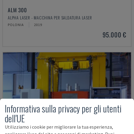
ALM 300
ALPHA LASER - MACCHINA PER SALDATURA LASER
POLONIA
2019
95.000 €
Informativa sulla privacy per gli utenti
dell'UE
Utilizziamo i cookie per migliorare la tua esperienza,