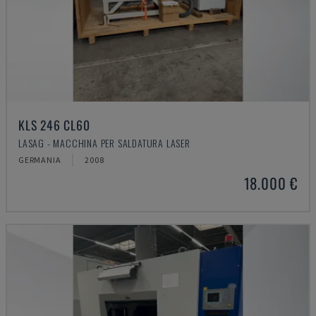
KLS 246 CL60
LASAG - MACCHINA PER SALDATURA LASER
GERMANIA
2008
18.000 €