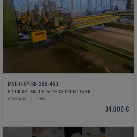
MSE-II-EP-SB-300-450
HOLLINGER - MACCHINA PER SALDATURA LASER
GERMANIA
1993
34.000 €