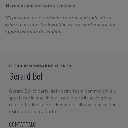
Macchina ancora sotto tensione
*Ci possono essere differenze tra i dati indicati e i
valori reali, questo dovrebbe essere confermato dal
rappresentante di vendita.
IL TUO RESPONSABILE CLIENTI:
Gerard Bel
Gerard Bel
fa parte del nostro team commerciale di
specialisti in macchinari usati e sarà il/la vostro/a
referente diretto per domande sulla macchina. Non
esitatare a contattarlo.
CONTATTALO