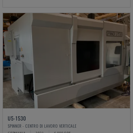
U5-1530
SPINNER - CENTRO DI LAVORO VERTICALE
GERMANIA
2021
6.000 ORE