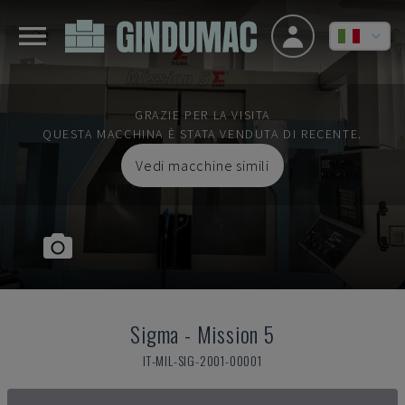
GRAZIE PER LA VISITA
QUESTA MACCHINA È STATA VENDUTA DI RECENTE.
Vedi macchine simili
Sigma
-
Mission 5
IT-MIL-SIG-2001-00001