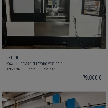
CE1000
POSMILL - CENTRO DI LAVORO VERTICALE
GERMANIA
2023
533 ORE
79.000 €