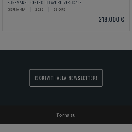
KUNZMANN - CENTRO DI LAVORO VERTICALE
GERMANIA
2025
58 ORE
218.000 €
ISCRIVITI ALLA NEWSLETTER!
Torna su