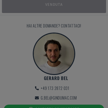
VENDUTA
HAI ALTRE DOMANDE? CONTATTACI!
GERARD BEL
+49 173 2872 031
G.BEL@GINDUMAC.COM