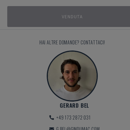
VENDUTA
HAI ALTRE DOMANDE? CONTATTACI!
GERARD BEL
+49 173 2872 031
G.BEL@GINDUMAC.COM