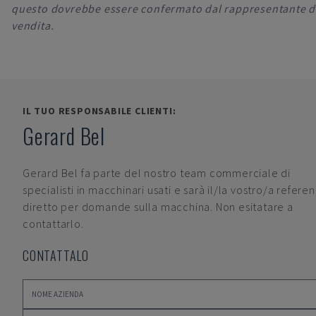
questo dovrebbe essere confermato dal rappresentante d
vendita.
IL TUO RESPONSABILE CLIENTI:
Gerard Bel
Gerard Bel
fa parte del nostro team commerciale di
specialisti in macchinari usati e sarà il/la vostro/a refere
diretto per domande sulla macchina. Non esitatare a
contattarlo.
CONTATTALO