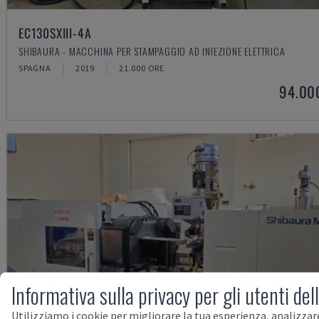
EC130SXIII-4A
SHIBAURA - MACCHINA PER STAMPAGGIO AD INIEZIONE ELETTRICA
SPAGNA
2019
21.000 ORE
94.00
Informativa sulla privacy per gli utenti del
Utilizziamo i cookie per migliorare la tua esperienza, analizzar