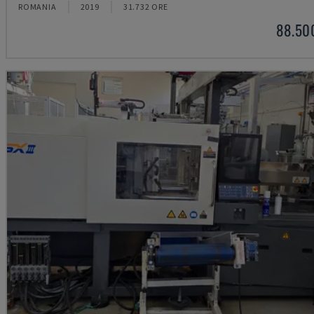
ROMANIA
2019
31.732 ORE
88.50