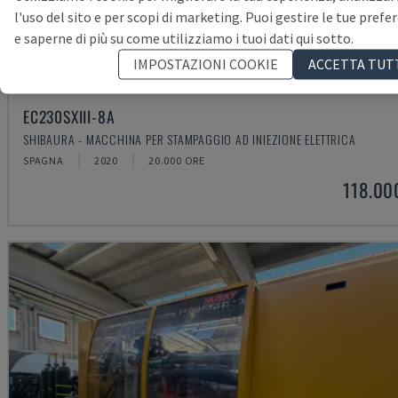
l'uso del sito e per scopi di marketing. Puoi gestire le tue prefe
e saperne di più su come utilizziamo i tuoi dati qui sotto.
IMPOSTAZIONI COOKIE
ACCETTA TUT
EC230SXIII-8A
SHIBAURA - MACCHINA PER STAMPAGGIO AD INIEZIONE ELETTRICA
SPAGNA
2020
20.000 ORE
118.00