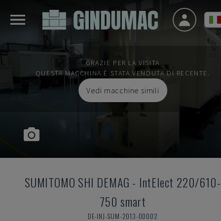
GRAZIE PER LA VISITA
QUESTA MACCHINA È STATA VENDUTA DI RECENTE.
Vedi macchine simili
SUMITOMO SHI DEMAG
-
IntElect 220/610-
750 smart
DE-INJ-SUM-2013-00002