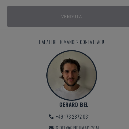
VENDUTA
HAI ALTRE DOMANDE? CONTATTACI!
GERARD BEL
+49 173 2872 031
G.BEL@GINDUMAC.COM