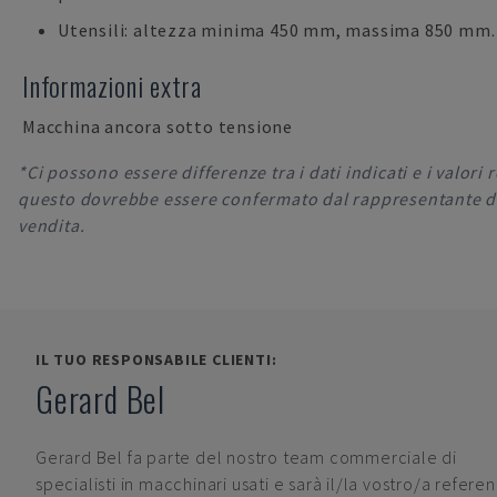
Utensili: altezza minima 450 mm, massima 850 mm.
Informazioni extra
Macchina ancora sotto tensione
*Ci possono essere differenze tra i dati indicati e i valori r
questo dovrebbe essere confermato dal rappresentante d
vendita.
IL TUO RESPONSABILE CLIENTI:
Gerard Bel
Gerard Bel
fa parte del nostro team commerciale di
specialisti in macchinari usati e sarà il/la vostro/a refere