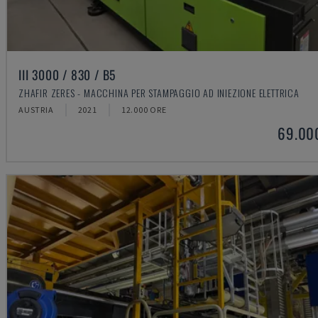
III 3000 / 830 / B5
ZHAFIR ZERES - MACCHINA PER STAMPAGGIO AD INIEZIONE ELETTRICA
AUSTRIA
2021
12.000 ORE
69.00