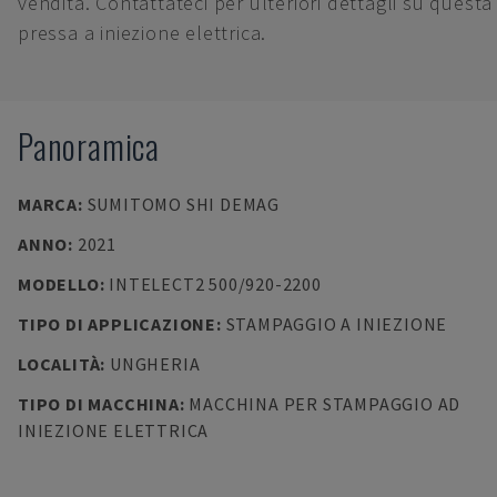
vendita. Contattateci per ulteriori dettagli su questa
pressa a iniezione elettrica.
Panoramica
MARCA
:
SUMITOMO SHI DEMAG
ANNO
:
2021
MODELLO
:
INTELECT2 500/920-2200
TIPO DI APPLICAZIONE
:
STAMPAGGIO A INIEZIONE
LOCALITÀ
:
UNGHERIA
TIPO DI MACCHINA
:
MACCHINA PER STAMPAGGIO AD
INIEZIONE ELETTRICA