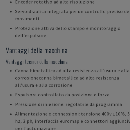
Encoder rotativo ad alta risoluzione
Servoidraulica integrata per un controllo preciso de
movimenti
Protezione attiva dello stampo e monitoraggio
dell'espulsore
Vantaggi della macchina
Vantaggi tecnici della macchina
Canna bimetallica ad alta resistenza all'usura e alla
corrosionecanna bimetallica ad alta resistenza
all'usura e alla corrosione
Espulsore controllato da posizione e forza
Pressione di iniezione: regolabile da programma
Alimentazione e connessioni: tensione 400v ±10%, 
hz, 3 ph, interfaccia euromap e connettori aggiuntiv
per l'automazione