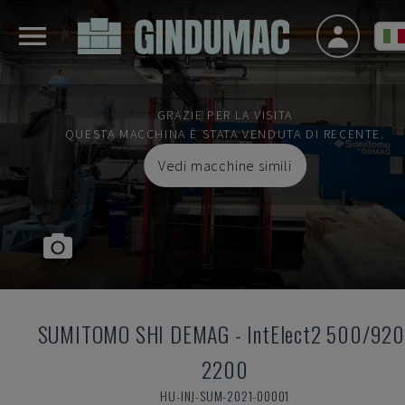
GRAZIE PER LA VISITA
QUESTA MACCHINA È STATA VENDUTA DI RECENTE.
Vedi macchine simili
SUMITOMO SHI DEMAG
-
IntElect2 500/920
2200
HU-INJ-SUM-2021-00001