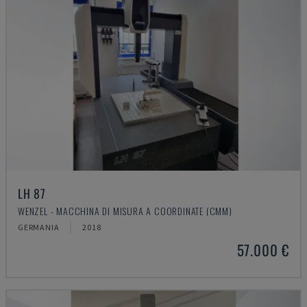
LH 87
WENZEL - MACCHINA DI MISURA A COORDINATE (CMM)
GERMANIA
2018
57.000 €