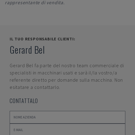
rappresentante di vendita.
IL TUO RESPONSABILE CLIENTI:
Gerard Bel
Gerard Bel
fa parte del nostro team commerciale di
specialisti in macchinari usati e sarà il/la vostro/a
referente diretto per domande sulla macchina. Non
esitatare a contattarlo.
CONTATTALO