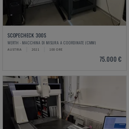
SCOPECHECK 300S
WERTH - MACCHINA DI MISURA A COORDINATE (CMM)
AUSTRIA
2021
100 ORE
75.000 €