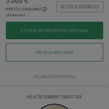
METODI DI PAGAMENTO
PREZZO GINDUMAC
(Ex works)
OTTIENI UN PREVENTIVO UFFICIALE
VISITA LA MACCHINA
FAI UNA CONTROFFERTA
HAI ALTRE DOMANDE? CONTATTACI!