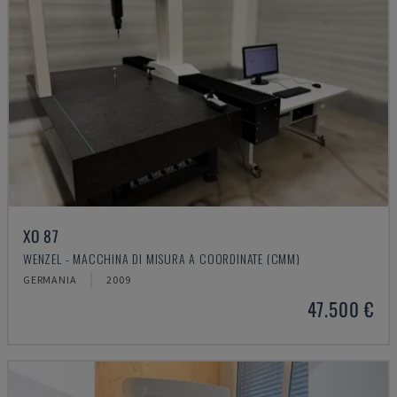
XO 87
WENZEL - MACCHINA DI MISURA A COORDINATE (CMM)
GERMANIA
2009
47.500 €