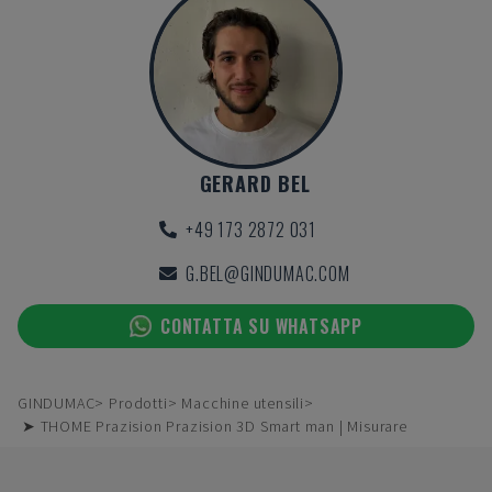
GERARD BEL
+49 173 2872 031
G.BEL@GINDUMAC.COM
CONTATTA SU WHATSAPP
GINDUMAC
Prodotti
Macchine utensili
➤ THOME Prazision Prazision 3D Smart man | Misurare