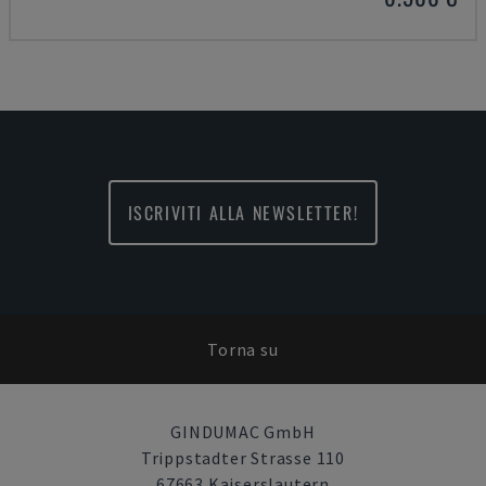
ISCRIVITI ALLA NEWSLETTER!
Torna su
GINDUMAC GmbH
Trippstadter Strasse 110
67663 Kaiserslautern