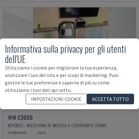
Informativa sulla privacy per gli utenti
dell'UE
Utilizziamo i cookie per migliorare la tua esperienza,
analizzare l'uso del sito e per scopi di marketing. Puoi
gestire le tue preferenze e saperne di più su come
utilizziamo i tuoi dati qui sotto.
IMPOSTAZIONI COOKIE
ACCETTA TUTTO
WM C3000
KEYENCE - MACCHINA DI MISURA A COORDINATE (CMM)
GERMANIA
2020