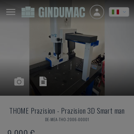
THOME Prazision
-
Prazision 3D Smart man
DE-MEA-THO-2006-00001
9.000 €