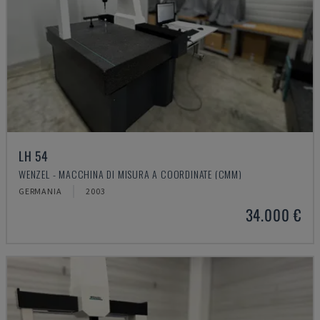
LH 54
WENZEL - MACCHINA DI MISURA A COORDINATE (CMM)
GERMANIA
2003
34.000 €