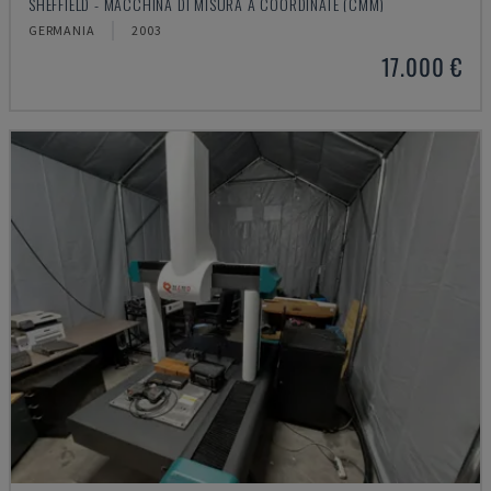
SHEFFIELD - MACCHINA DI MISURA A COORDINATE (CMM)
GERMANIA
2003
17.000 €