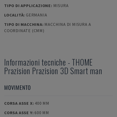
TIPO DI APPLICAZIONE
:
MISURA
LOCALITÀ
:
GERMANIA
TIPO DI MACCHINA
:
MACCHINA DI MISURA A
COORDINATE (CMM)
Informazioni tecniche
-
THOME
Prazision
Prazision 3D Smart man
MOVIMENTO
CORSA ASSE X
:
400 MM
CORSA ASSE Y
:
600 MM