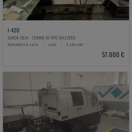
I-42U
QUICK-TECH - TORNIO DI TIPO SVIZZERO
REPUBBLICA CECA
2015
5.159 ORE
57.000 €