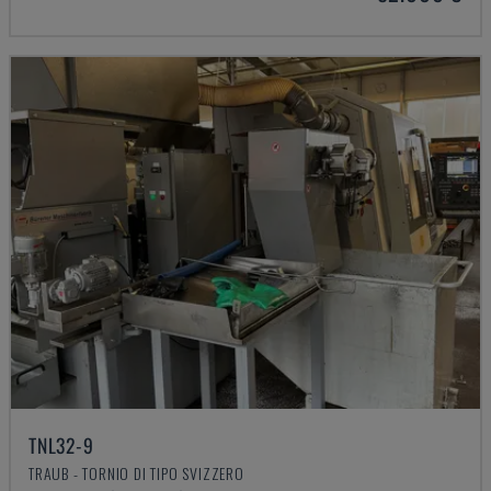
TNL32-9
TRAUB - TORNIO DI TIPO SVIZZERO