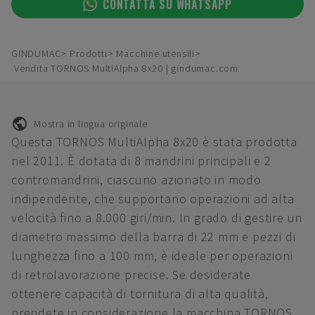
CONTATTA SU WHATSAPP
GINDUMAC
Prodotti
Macchine utensili
Vendita TORNOS MultiAlpha 8x20 | gindumac.com
Mostra in lingua originale
Questa TORNOS MultiAlpha 8x20 è stata prodotta
nel 2011. È dotata di 8 mandrini principali e 2
contromandrini, ciascuno azionato in modo
indipendente, che supportano operazioni ad alta
velocità fino a 8.000 giri/min. In grado di gestire un
diametro massimo della barra di 22 mm e pezzi di
lunghezza fino a 100 mm, è ideale per operazioni
di retrolavorazione precise. Se desiderate
ottenere capacità di tornitura di alta qualità,
prendete in considerazione la macchina TORNOS