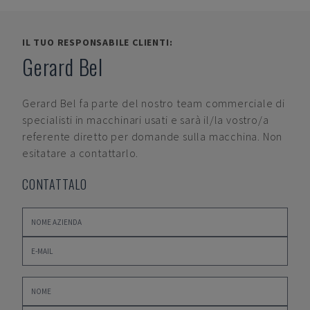
IL TUO RESPONSABILE CLIENTI:
Gerard Bel
Gerard Bel
fa parte del nostro team commerciale di
specialisti in macchinari usati e sarà il/la vostro/a
referente diretto per domande sulla macchina. Non
esitatare a contattarlo.
CONTATTALO