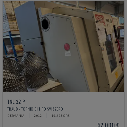
TNL 32 P
TRAUB - TORNIO DI TIPO SVIZZERO
GERMANIA
2012
19.295 ORE
52.000 €