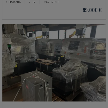
GERMANIA
2017
19.295 ORE
89.000 €