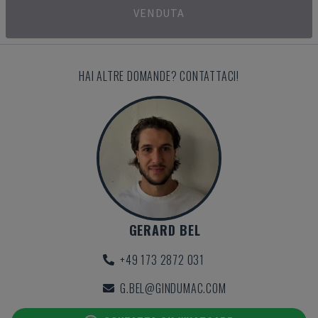
VENDUTA
HAI ALTRE DOMANDE? CONTATTACI!
GERARD BEL
+49 173 2872 031
G.BEL@GINDUMAC.COM