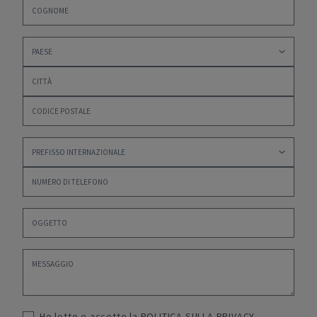
Ho letto e accetto la
POLITICA SULLA PRIVACY
,