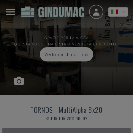
GRAZIE PER LA VISITA
QUESTA MACCHINA È STATA VENDUTA DI RECENTE.
Vedi macchine simili
TORNOS
-
MultiAlpha 8x20
ES-TUR-TOR-2011-00002