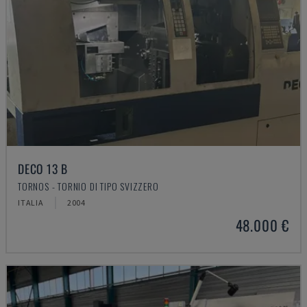
DECO 13 B
TORNOS - TORNIO DI TIPO SVIZZERO
ITALIA
2004
48.000 €