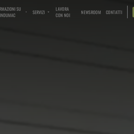
RMAZIONI SU
LAVORA
SERVIZI
NEWSROOM
CONTATTI
INDUMAC
CON NOI