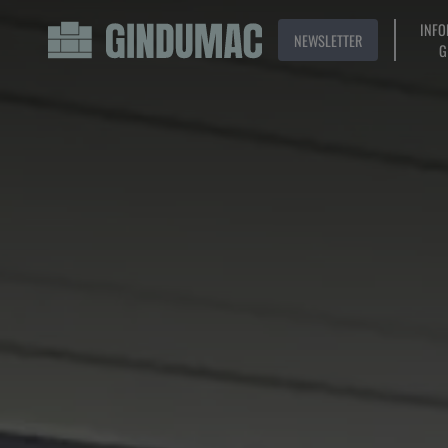
INFO
NEWSLETTER
G