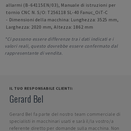
allarmi (B-64115EN/03), Manuale di istruzioni per
tornio CNC N. S/O: T256118 SL-40 Fanuc_OiT-C
- Dimensioni della macchina: Lunghezza: 3525 mm,
Larghezza: 2020 mm, Altezza: 1862 mm
*Ci possono essere differenze tra i dati indicati e i
valori reali, questo dovrebbe essere confermato dal
rappresentante di vendita.
IL TUO RESPONSABILE CLIENTI:
Gerard Bel
Gerard Bel
fa parte del nostro team commerciale di
specialisti in macchinari usati e sarà il/la vostro/a
referente diretto per domande sulla macchina. Non