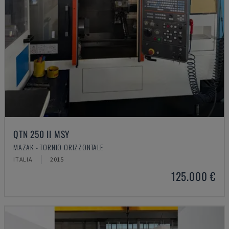
QTN 250 II MSY
MAZAK - TORNIO ORIZZONTALE
ITALIA
2015
125.000 €