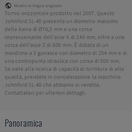
Mostra in lingua originale
Tornio orizzontale prodotto nel 2007. Questo
Johnford SL-40 presenta un diametro massimo
della barra di Ø76,5 mm e una corsa
impressionante dell’asse X di 240 mm, oltre a una
corsa dell’asse Z di 600 mm. È dotata di un
mandrino a 3 ganasce con diametro di 254 mm e di
una contropunta idraulica con corsa di 500 mm.
Se siete alla ricerca di capacità di tornitura di alta
qualità, prendete in considerazione la macchina
Johnford SL-40 che abbiamo in vendita.
Contattateci per ulteriori dettagli.
Panoramica