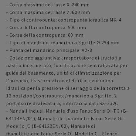
- Corsa massima dell'asse X: 240 mm
- Corsa massima dell'asse Z: 600 mm
- Tipo di contropunta: contropunta idraulica MK-4
- Corsa della contropunta: 500 mm
- Corsa della contropunta: 60 mm
- Tipo di mandrino: mandrino a 3 griffe Ø 254 mm
- Punta del mandrino principale: A2-8
- Dotazione aggiuntiva: trasportatore di trucioli a
nastro incernierato, lubrificazione centralizzata per
guide del basamento, unità di climatizzazione per
l'armadio, trasformatore elettrico, centralina
idraulica per la pressione di serraggio della torretta a
12 posizioni/contrapunta/mandrino a 3 griffe, 2
portabarre di alesatura, interfaccia dati RS-232C
- Manuali inclusi: Manuale d’uso Fanuc Serie Oi-TC (B-
64114EN/01), Manuale dei parametri Fanuc Serie Oi-
Modello_C (B-64120EN/02), Manuale di
manutenzione Fanuc Serie Oi-Modello C - Elenco