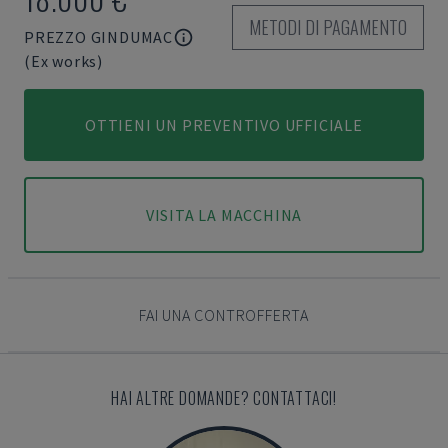
METODI DI PAGAMENTO
PREZZO GINDUMAC
(Ex works)
OTTIENI UN PREVENTIVO UFFICIALE
VISITA LA MACCHINA
FAI UNA CONTROFFERTA
HAI ALTRE DOMANDE? CONTATTACI!