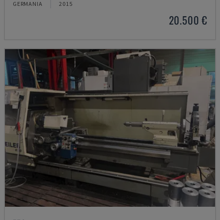
GERMANIA
2015
20.500 €