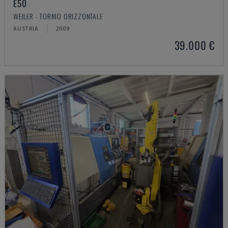
E50
WEILER - TORNIO ORIZZONTALE
AUSTRIA
2009
39.000 €