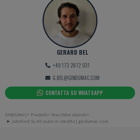
GERARD BEL
+49 173 2872 031
G.BEL@GINDUMAC.COM
CONTATTA SU WHATSAPP
GINDUMAC
Prodotti
Macchine utensili
➤ Johnford SL-40 usato in vendita | gindumac.com