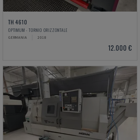
TH 4610
OPTIMUM - TORNIO ORIZZONTALE
GERMANIA
2018
12.000 €