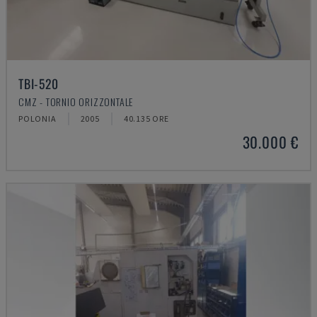
TBI-520
CMZ - TORNIO ORIZZONTALE
POLONIA
2005
40.135 ORE
30.000 €