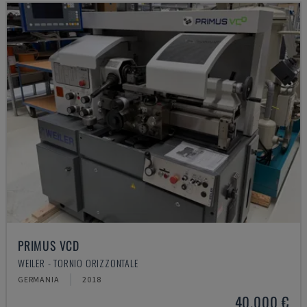
PRIMUS VCD
WEILER - TORNIO ORIZZONTALE
GERMANIA
2018
40.000 €