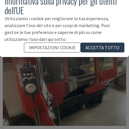
Informativa sulla privacy per gli utenti
dell'UE
REPUBBLICA CECA
2019
3.716 ORE
89.000 €
Utilizziamo i cookie per migliorare la tua esperienza,
analizzare l'uso del sito e per scopi di marketing. Puoi
gestire le tue preferenze e saperne di più su come
utilizziamo i tuoi dati qui sotto.
IMPOSTAZIONI COOKIE
ACCETTA TUTTO