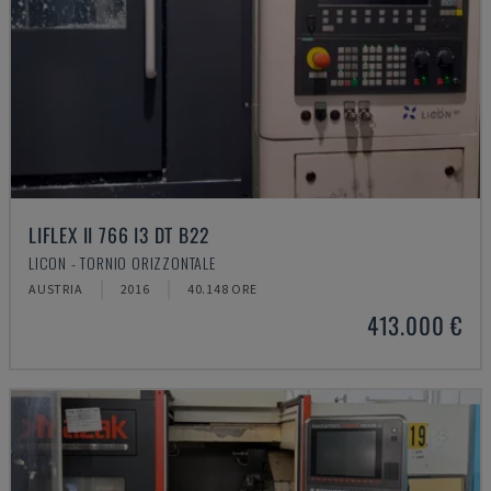
LIFLEX II 766 I3 DT B22
LICON - TORNIO ORIZZONTALE
AUSTRIA
2016
40.148 ORE
413.000 €