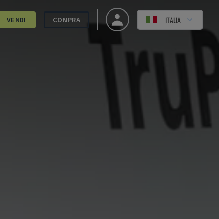
ITALIA
VENDI
COMPRA