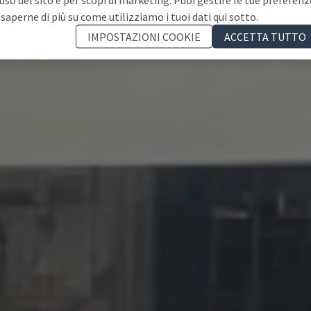
 saperne di più su come utilizziamo i tuoi dati qui sotto.
IMPOSTAZIONI COOKIE
ACCETTA TUTTO