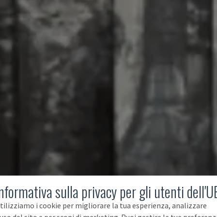
nformativa sulla privacy per gli utenti dell'U
tilizziamo i cookie per migliorare la tua esperienza, analizzare
'uso del sito e per scopi di marketing. Puoi gestire le tue preferenz