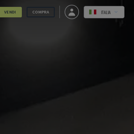
ITALIA
VENDI
COMPRA