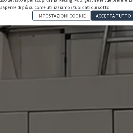
 saperne di più su come utilizziamo i tuoi dati qui sotto.
IMPOSTAZIONI COOKIE
ACCETTA TUTTO