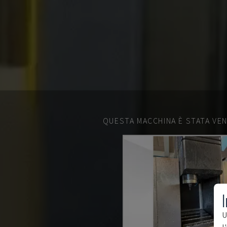
QUESTA MACCHINA È STATA VEN
I
U
l