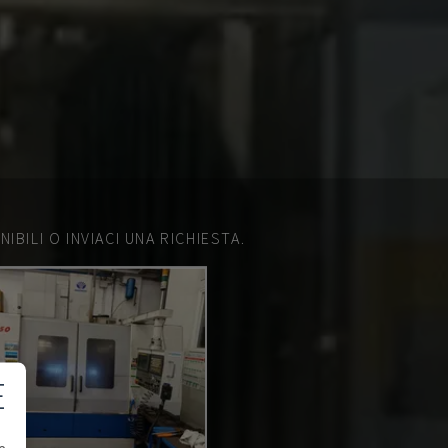
IBILI O INVIACI UNA RICHIESTA.
E
e