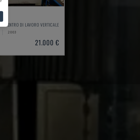
550
 - CENTRO DI LAVORO VERTICALE
2003
21.000 €