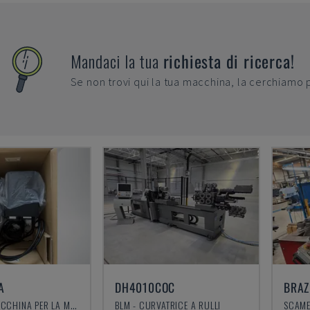
Mandaci la tua
richiesta di ricerca!
Se non trovi qui la tua macchina, la cerchiamo 
A
DH4010COC
KEYENCE - MACCHINA PER LA MARCATURA LASER
BLM - CURVATRICE A RULLI