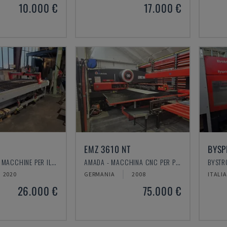
10.000 €
17.000 €
EMZ 3610 NT
BYSP
PLASMACUT - MACCHINE PER IL TAGLIO AL PLASMA
AMADA - MACCHINA CNC PER PUNZONATURA
2020
GERMANIA
2008
ITALIA
26.000 €
75.000 €