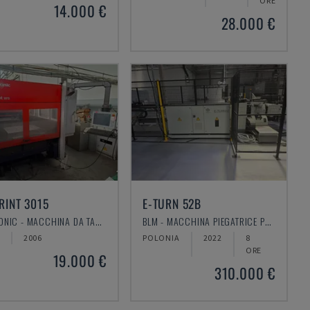
ORE
14.000 €
28.000 €
RINT 3015
E-TURN 52B
BYSTRONIC - MACCHINA DA TAGLIO LASER CO2
BLM - MACCHINA PIEGATRICE PROFILI
2006
POLONIA
2022
8
ORE
19.000 €
310.000 €