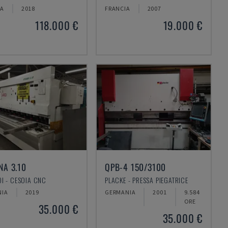
NA
2018
FRANCIA
2007
118.000 €
19.000 €
NA 3.10
QPB-4 150/3100
DI - CESOIA CNC
PLACKE - PRESSA PIEGATRICE
NIA
2019
GERMANIA
2001
9.584
ORE
35.000 €
35.000 €