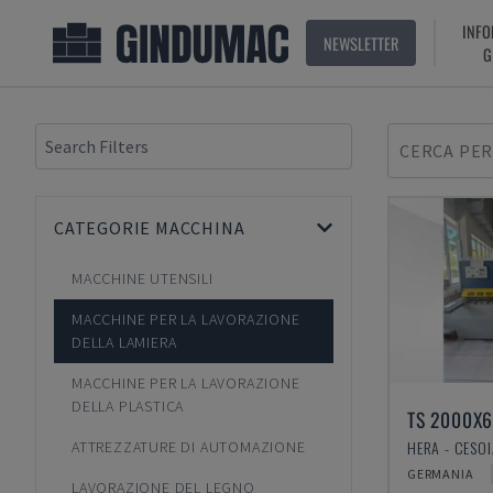
INFO
NEWSLETTER
G
CERCA PER
CATEGORIE MACCHINA
MACCHINE UTENSILI
MACCHINE PER LA LAVORAZIONE
DELLA LAMIERA
MACCHINE PER LA LAVORAZIONE
DELLA PLASTICA
TS 2000X
HERA - CESO
ATTREZZATURE DI AUTOMAZIONE
GERMANIA
LAVORAZIONE DEL LEGNO