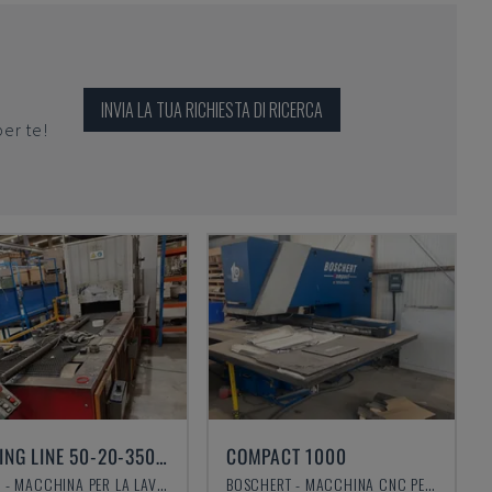
INVIA LA TUA RICHIESTA DI RICERCA
per te!
BRAZING LINE 50-20-350-GI-DR
COMPACT 1000
SCAME - MACCHINA PER LA LAVORAZIONE DELLA LAMIERA
BOSCHERT - MACCHINA CNC PER PUNZONATURA