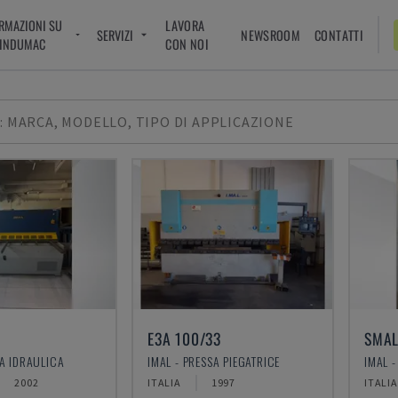
RMAZIONI SU
LAVORA
SERVIZI
NEWSROOM
CONTATTI
INDUMAC
CON NOI
: MARCA, MODELLO, TIPO DI APPLICAZIONE
6
E3A 100/33
SMAL
IA IDRAULICA
IMAL - PRESSA PIEGATRICE
IMAL -
2002
ITALIA
1997
ITALIA