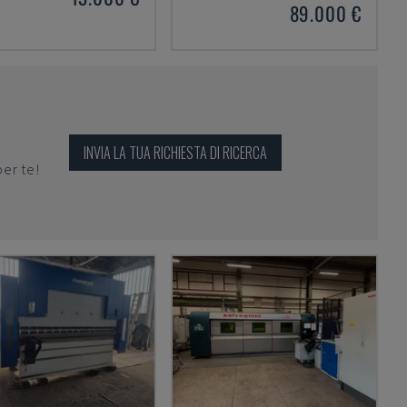
89.000 €
INVIA LA TUA RICHIESTA DI RICERCA
per te!