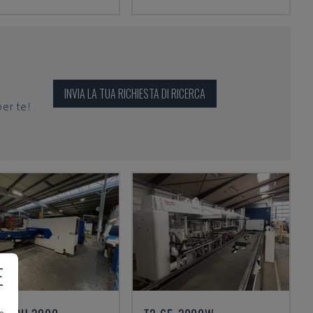
INVIA LA TUA RICHIESTA DI RICERCA
per te!
E
e