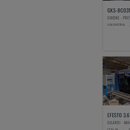
GKS-BC03
GWEIKE - PRE
UNGHERIA
EFESTO 3.6
ITALIA