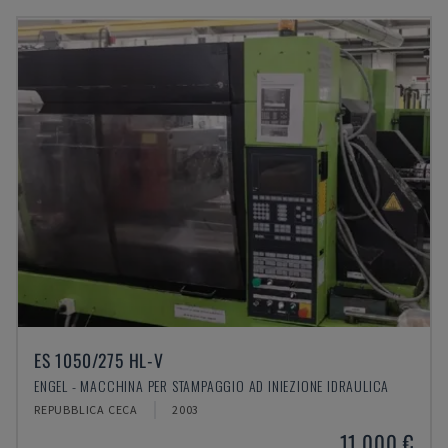
ES 1050/275 HL-V
ENGEL - MACCHINA PER STAMPAGGIO AD INIEZIONE IDRAULICA
REPUBBLICA CECA
2003
11.000 €