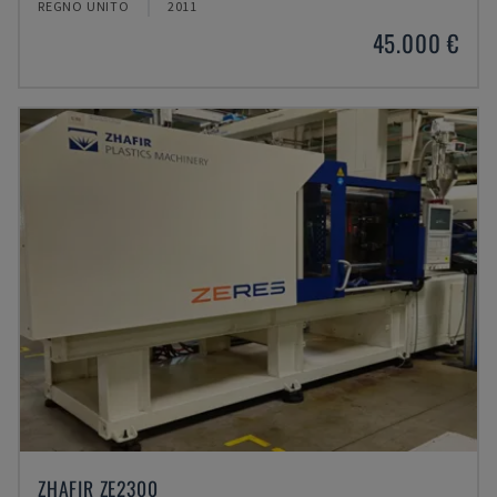
REGNO UNITO
2011
45.000 €
ZHAFIR ZE2300