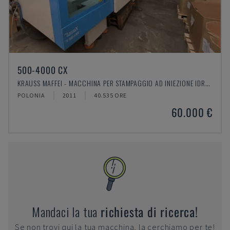
500-4000 CX
KRAUSS MAFFEI - MACCHINA PER STAMPAGGIO AD INIEZIONE IDRAULICA
POLONIA
2011
40.535 ORE
60.000 €
Mandaci la tua
richiesta di ricerca!
Se non trovi qui la tua macchina, la cerchiamo per te!