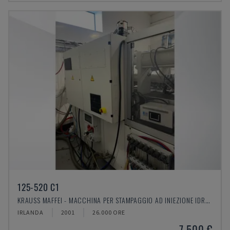
125-520 C1
KRAUSS MAFFEI - MACCHINA PER STAMPAGGIO AD INIEZIONE IDRAULICA
IRLANDA
2001
26.000 ORE
7.500 €