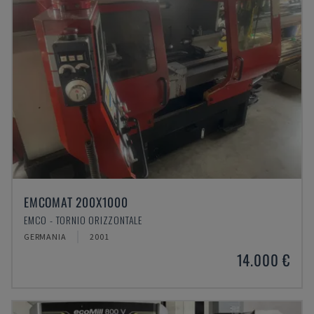
EMCOMAT 200X1000
EMCO - TORNIO ORIZZONTALE
GERMANIA
2001
14.000 €