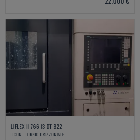
22.000 €
LIFLEX II 766 I3 DT B22
LICON - TORNIO ORIZZONTALE