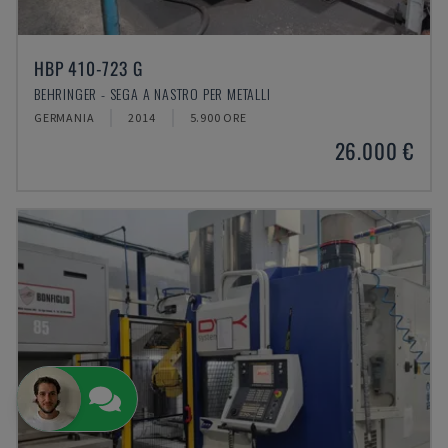
HBP 410-723 G
BEHRINGER - SEGA A NASTRO PER METALLI
GERMANIA
2014
5.900 ORE
26.000 €