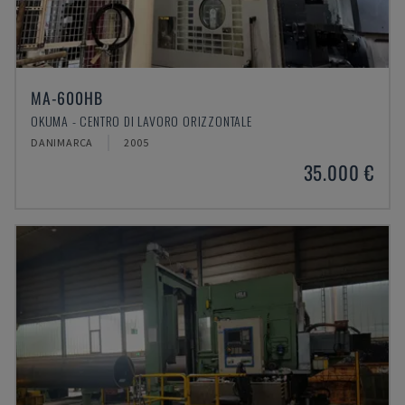
MA-600HB
OKUMA - CENTRO DI LAVORO ORIZZONTALE
DANIMARCA
2005
35.000 €