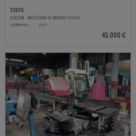
S3016
VISCOM - MACCHINA DI MISURA OTTICA
GERMANIA
2023
45.000 €