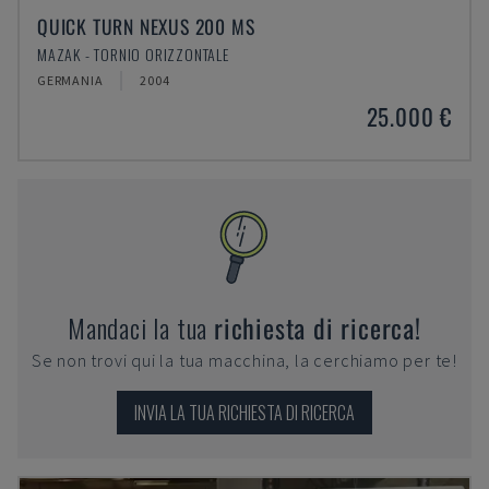
QUICK TURN NEXUS 200 MS
MAZAK - TORNIO ORIZZONTALE
GERMANIA
2004
25.000 €
Mandaci la tua
richiesta di ricerca!
Se non trovi qui la tua macchina, la cerchiamo per te!
INVIA LA TUA RICHIESTA DI RICERCA