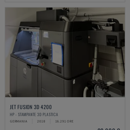
JET FUSION 3D 4200
HP - STAMPANTE 3D PLASTICA
GERMANIA
2018
16.291 ORE