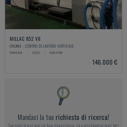
MILLAC 852 VII
OKUMA - CENTRO DI LAVORO VERTICALE
SPAGNA
2015
500 ORE
146.000 €
Mandaci la tua
richiesta di ricerca!
Se non trovi qui la tua macchina, la cerchiamo per te!