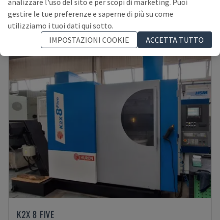
analizzare l'uso del sito e per scopi di marketing. Puoi
POLONIA
2005
40.135 ORE
gestire le tue preferenze e saperne di più su come
30.000 €
utilizziamo i tuoi dati qui sotto.
IMPOSTAZIONI COOKIE
ACCETTA TUTTO
K2X 8 FIVE