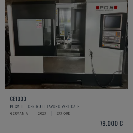
CE1000
POSMILL - CENTRO DI LAVORO VERTICALE
GERMANIA
2023
533 ORE
79.000 €