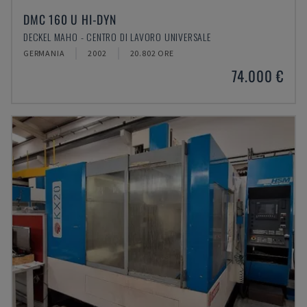
DMC 160 U HI-DYN
DECKEL MAHO - CENTRO DI LAVORO UNIVERSALE
GERMANIA
2002
20.802 ORE
74.000 €