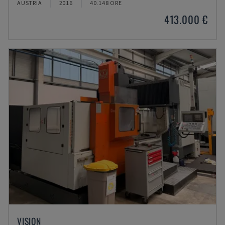
AUSTRIA
2016
40.148 ORE
413.000 €
VISION