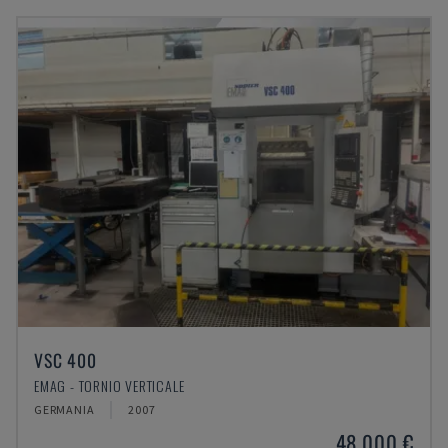
VSC 400
EMAG - TORNIO VERTICALE
GERMANIA
2007
48.000 €