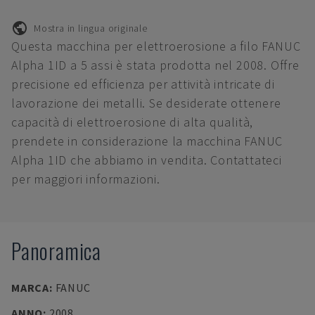
Mostra in lingua originale
Questa macchina per elettroerosione a filo FANUC
Alpha 1ID a 5 assi è stata prodotta nel 2008. Offre
precisione ed efficienza per attività intricate di
lavorazione dei metalli. Se desiderate ottenere
capacità di elettroerosione di alta qualità,
prendete in considerazione la macchina FANUC
Alpha 1ID che abbiamo in vendita. Contattateci
per maggiori informazioni.
Panoramica
MARCA
:
FANUC
ANNO
:
2008