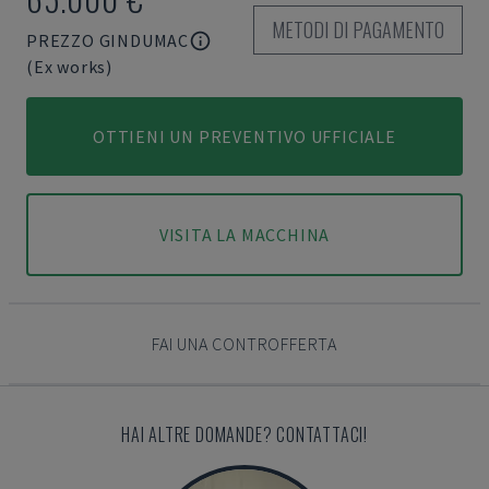
METODI DI PAGAMENTO
PREZZO GINDUMAC
(Ex works)
OTTIENI UN PREVENTIVO UFFICIALE
VISITA LA MACCHINA
FAI UNA CONTROFFERTA
HAI ALTRE DOMANDE? CONTATTACI!