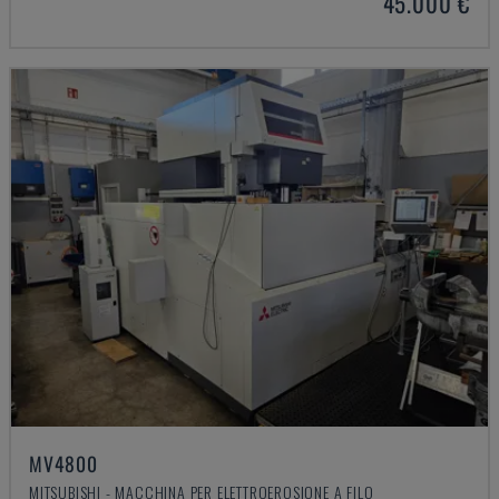
45.000 €
MV4800
MITSUBISHI - MACCHINA PER ELETTROEROSIONE A FILO