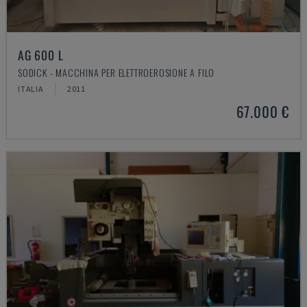
AG 600 L
SODICK - MACCHINA PER ELETTROEROSIONE A FILO
ITALIA
2011
67.000 €