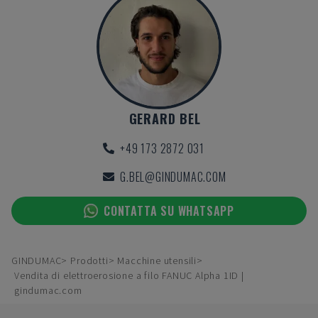
GERARD BEL
+49 173 2872 031
G.BEL@GINDUMAC.COM
CONTATTA SU WHATSAPP
GINDUMAC
Prodotti
Macchine utensili
Vendita di elettroerosione a filo FANUC Alpha 1ID |
gindumac.com