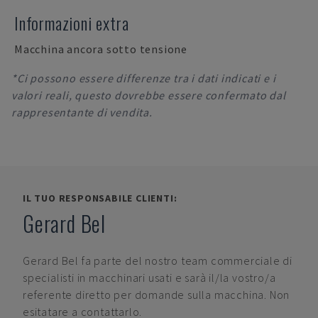
Informazioni extra
Macchina ancora sotto tensione
*Ci possono essere differenze tra i dati indicati e i
valori reali, questo dovrebbe essere confermato dal
rappresentante di vendita.
IL TUO RESPONSABILE CLIENTI:
Gerard Bel
Gerard Bel
fa parte del nostro team commerciale di
specialisti in macchinari usati e sarà il/la vostro/a
referente diretto per domande sulla macchina. Non
esitatare a contattarlo.