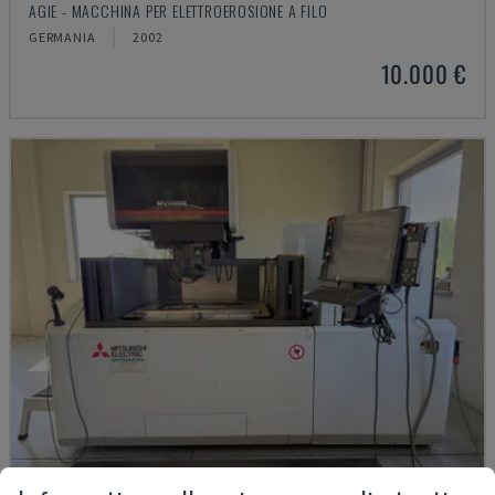
AGIE - MACCHINA PER ELETTROEROSIONE A FILO
GERMANIA
2002
10.000 €