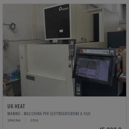
U6 HEAT
MAKINO - MACCHINA PER ELETTROEROSIONE A FILO
SPAGNA
2016