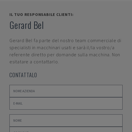
IL TUO RESPONSABILE CLIENTI:
Gerard Bel
Gerard Bel
fa parte del nostro team commerciale di
specialisti in macchinari usati e sarà il/la vostro/a
referente diretto per domande sulla macchina. Non
esitatare a contattarlo.
CONTATTALO