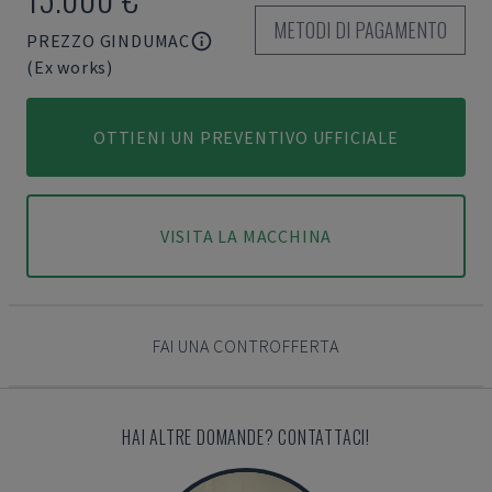
METODI DI PAGAMENTO
PREZZO GINDUMAC
(Ex works)
OTTIENI UN PREVENTIVO UFFICIALE
VISITA LA MACCHINA
FAI UNA CONTROFFERTA
HAI ALTRE DOMANDE? CONTATTACI!