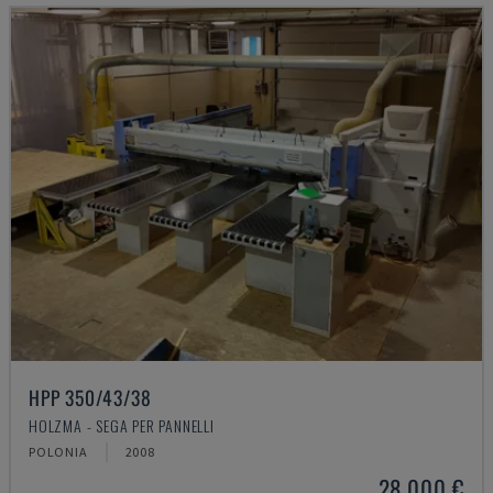
HPP 350/43/38
HOLZMA - SEGA PER PANNELLI
POLONIA
2008
28.000 €