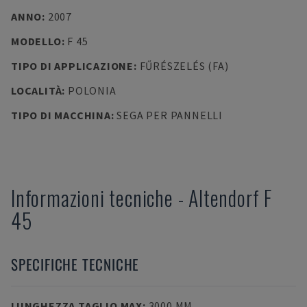
ANNO
:
2007
MODELLO
:
F 45
TIPO DI APPLICAZIONE
:
FŰRÉSZELÉS (FA)
LOCALITÀ
:
POLONIA
TIPO DI MACCHINA
:
SEGA PER PANNELLI
Informazioni tecniche
-
Altendorf
F
45
SPECIFICHE TECNICHE
LUNGHEZZA TAGLIO MAX
:
3000 MM