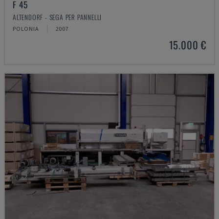
F 45
ALTENDORF - SEGA PER PANNELLI
POLONIA
2007
15.000 €