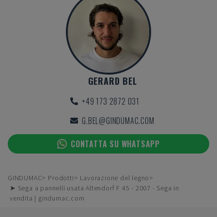
GERARD BEL
+49 173 2872 031
G.BEL@GINDUMAC.COM
CONTATTA SU WHATSAPP
GINDUMAC
Prodotti
Lavorazione del legno
➤ Sega a pannelli usata Altendorf F 45 - 2007 - Sega in
vendita | gindumac.com