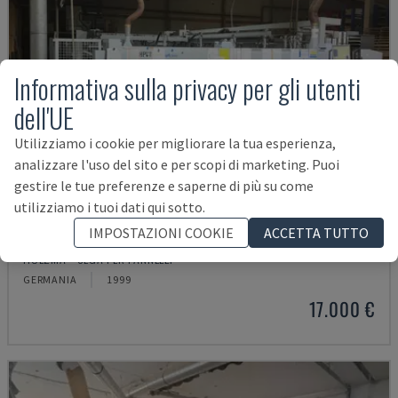
Informativa sulla privacy per gli utenti
dell'UE
Utilizziamo i cookie per migliorare la tua esperienza,
analizzare l'uso del sito e per scopi di marketing. Puoi
gestire le tue preferenze e saperne di più su come
utilizziamo i tuoi dati qui sotto.
HPV11
IMPOSTAZIONI COOKIE
ACCETTA TUTTO
HOLZMA - SEGA PER PANNELLI
GERMANIA
1999
17.000 €