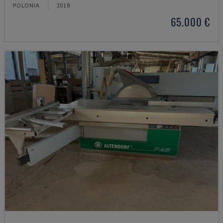
POLONIA
2018
65.000 €