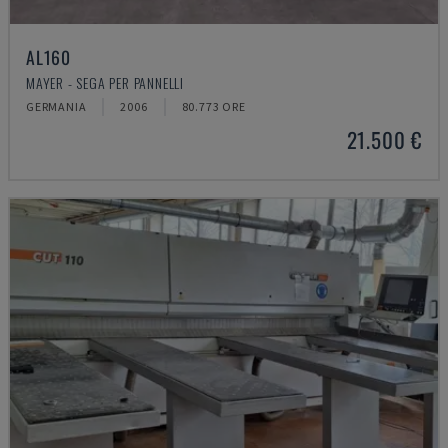
AL160
MAYER - SEGA PER PANNELLI
GERMANIA
2006
80.773 ORE
21.500 €