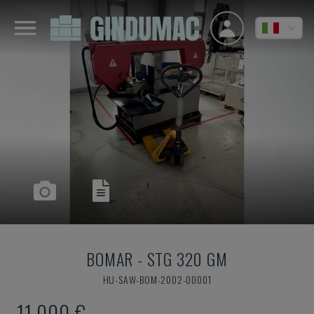
BOMAR
-
STG 320 GM
HU-SAW-BOM-2002-00001
11.000 €