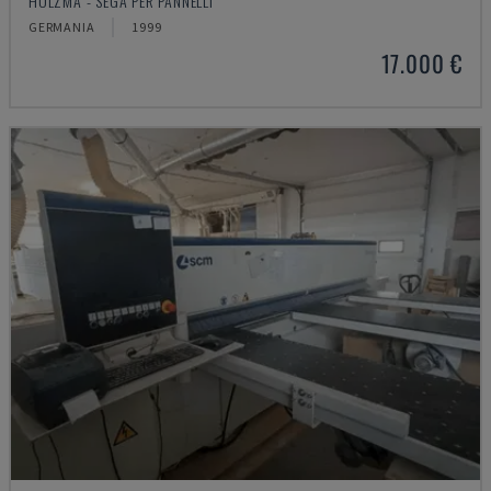
HOLZMA - SEGA PER PANNELLI
GERMANIA
1999
17.000 €