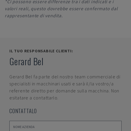
*Ci possono essere differenze tra i dati indicati e i
valori reali, questo dovrebbe essere confermato dal
rappresentante di vendita.
IL TUO RESPONSABILE CLIENTI:
Gerard Bel
Gerard Bel
fa parte del nostro team commerciale di
specialisti in macchinari usati e sarà il/la vostro/a
referente diretto per domande sulla macchina. Non
esitatare a contattarlo.
CONTATTALO