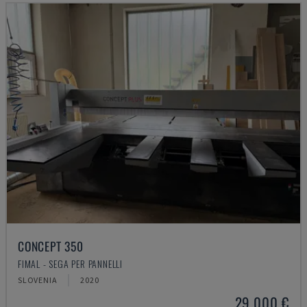
CONCEPT 350
FIMAL - SEGA PER PANNELLI
SLOVENIA
2020
29.000 €