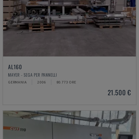
AL160
MAYER - SEGA PER PANNELLI
GERMANIA
2006
80.773 ORE
21.500 €