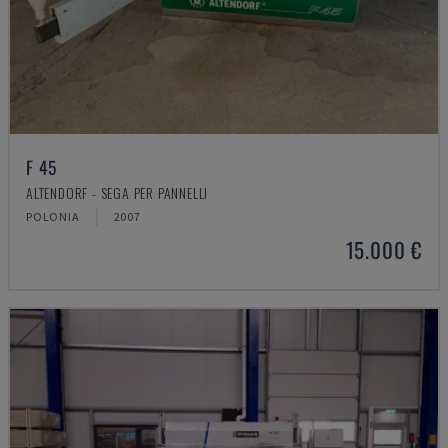
F 45
ALTENDORF - SEGA PER PANNELLI
POLONIA
2007
15.000 €