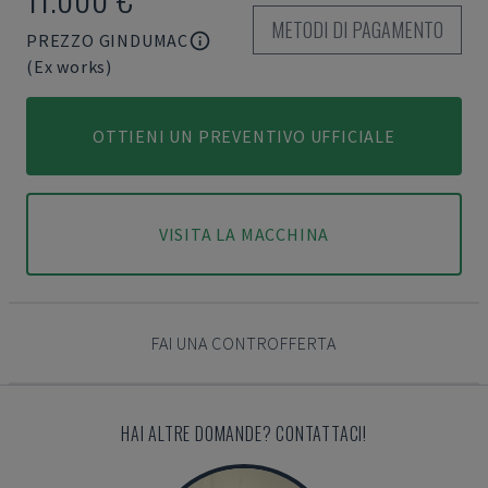
METODI DI PAGAMENTO
PREZZO GINDUMAC
(Ex works)
OTTIENI UN PREVENTIVO UFFICIALE
VISITA LA MACCHINA
FAI UNA CONTROFFERTA
HAI ALTRE DOMANDE? CONTATTACI!