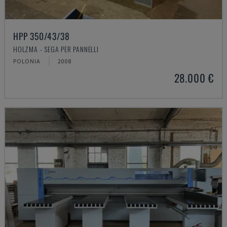
HPP 350/43/38
HOLZMA - SEGA PER PANNELLI
POLONIA
2008
28.000 €