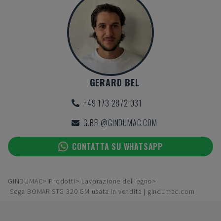
GERARD BEL
+49 173 2872 031
G.BEL@GINDUMAC.COM
CONTATTA SU WHATSAPP
GINDUMAC
Prodotti
Lavorazione del legno
Sega BOMAR STG 320 GM usata in vendita | gindumac.com