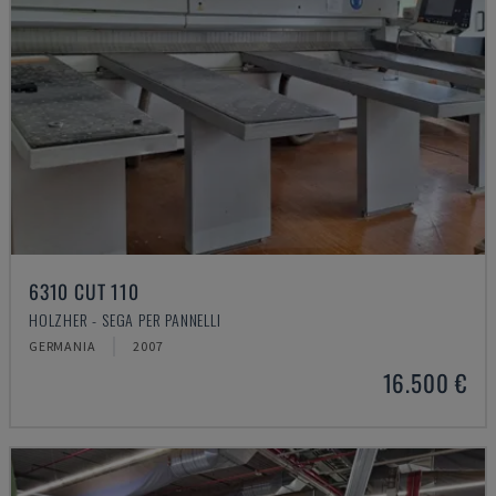
6310 CUT 110
HOLZHER - SEGA PER PANNELLI
GERMANIA
2007
16.500 €