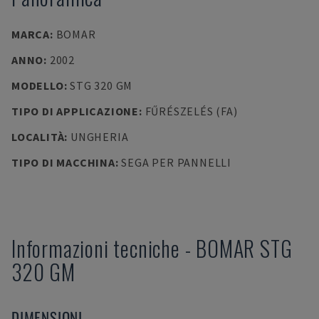
MARCA
:
BOMAR
ANNO
:
2002
MODELLO
:
STG 320 GM
TIPO DI APPLICAZIONE
:
FŰRÉSZELÉS (FA)
LOCALITÀ
:
UNGHERIA
TIPO DI MACCHINA
:
SEGA PER PANNELLI
Informazioni tecniche
-
BOMAR
STG
320 GM
DIMENSIONI