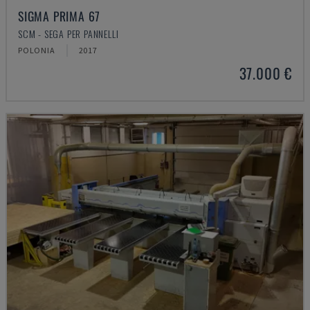
SIGMA PRIMA 67
SCM - SEGA PER PANNELLI
POLONIA
2017
37.000 €