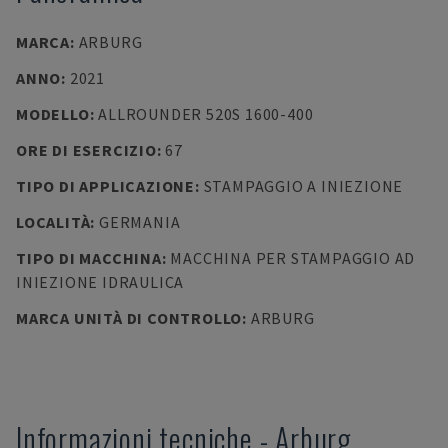
MARCA
:
ARBURG
ANNO
:
2021
MODELLO
:
ALLROUNDER 520S 1600-400
ORE DI ESERCIZIO
:
67
TIPO DI APPLICAZIONE
:
STAMPAGGIO A INIEZIONE
LOCALITÀ
:
GERMANIA
TIPO DI MACCHINA
:
MACCHINA PER STAMPAGGIO AD
INIEZIONE IDRAULICA
MARCA UNITÀ DI CONTROLLO
:
ARBURG
Informazioni tecniche
-
Arburg