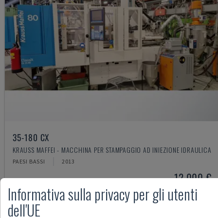
35-180 CX
KRAUSS MAFFEI - MACCHINA PER STAMPAGGIO AD INIEZIONE IDRAULICA
PAESI BASSI
2013
12.000 €
Informativa sulla privacy per gli utenti
dell'UE