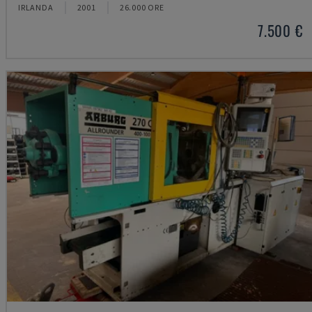
IRLANDA
2001
26.000 ORE
7.500 €