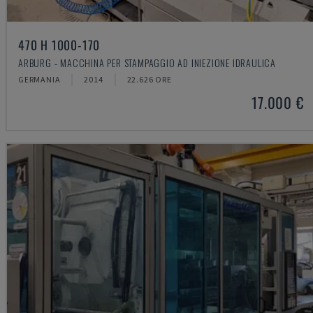
470 H 1000-170
ARBURG - MACCHINA PER STAMPAGGIO AD INIEZIONE IDRAULICA
GERMANIA
2014
22.626 ORE
17.000 €