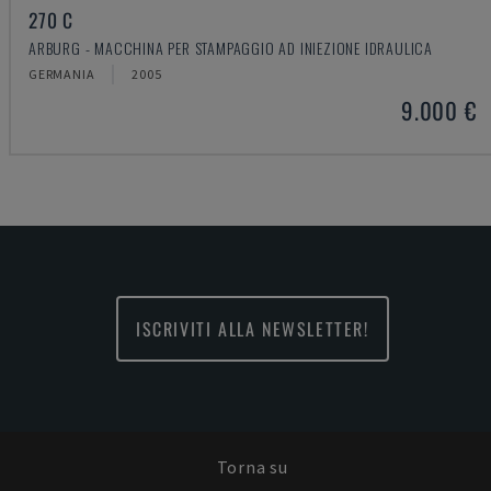
270 C
ARBURG - MACCHINA PER STAMPAGGIO AD INIEZIONE IDRAULICA
GERMANIA
2005
9.000 €
ISCRIVITI ALLA NEWSLETTER!
Torna su