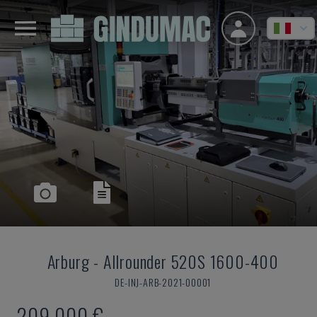
Arburg
-
Allrounder 520S 1600-400
DE-INJ-ARB-2021-00001
209.000 €