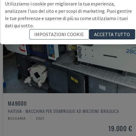
Utilizziamo i cookie per migliorare la tua esperienza,
analizzare l'uso del sito e per scopi di marketing. Puoi gestire
le tue preferenze e saperne di più su come utilizziamo i tuoi
dati qui sotto.
IMPOSTAZIONI COOKIE
ACCETTA TUTTO
MA900ІІ
HAITIAN - MACCHINA PER STAMPAGGIO AD INIEZIONE IDRAULICA
BULGARIA
2023
19.000 €