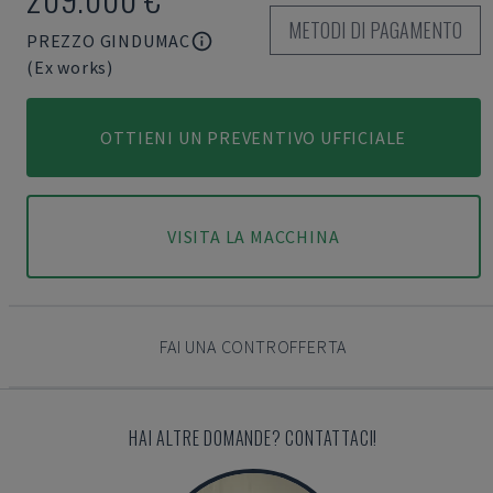
METODI DI PAGAMENTO
PREZZO GINDUMAC
(Ex works)
OTTIENI UN PREVENTIVO UFFICIALE
VISITA LA MACCHINA
FAI UNA CONTROFFERTA
HAI ALTRE DOMANDE? CONTATTACI!