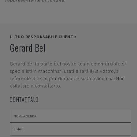
IL TUO RESPONSABILE CLIENTI:
Gerard Bel
Gerard Bel
fa parte del nostro team commerciale di
specialisti in macchinari usati e sarà il/la vostro/a
referente diretto per domande sulla macchina. Non
esitatare a contattarlo.
CONTATTALO