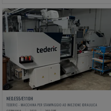
NEO.E55/E110H
TEDERIC - MACCHINA PER STAMPAGGIO AD INIEZIONE IDRAULICA
GERMANIA
2023
260 ORE