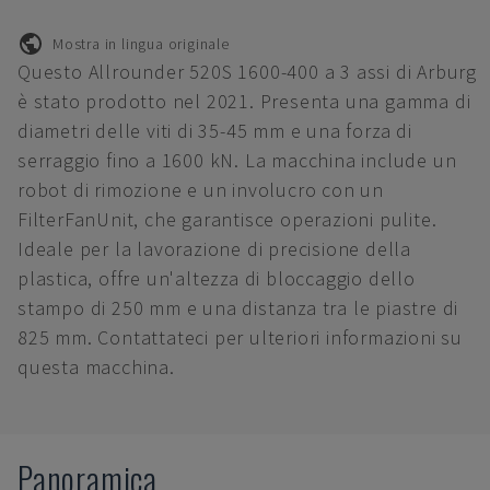
Mostra in lingua originale
Questo Allrounder 520S 1600-400 a 3 assi di Arburg
è stato prodotto nel 2021. Presenta una gamma di
diametri delle viti di 35-45 mm e una forza di
serraggio fino a 1600 kN. La macchina include un
robot di rimozione e un involucro con un
FilterFanUnit, che garantisce operazioni pulite.
Ideale per la lavorazione di precisione della
plastica, offre un'altezza di bloccaggio dello
stampo di 250 mm e una distanza tra le piastre di
825 mm. Contattateci per ulteriori informazioni su
questa macchina.
Panoramica