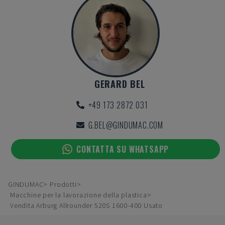
GERARD BEL
+49 173 2872 031
G.BEL@GINDUMAC.COM
CONTATTA SU WHATSAPP
GINDUMAC
Prodotti
Macchine per la lavorazione della plastica
Vendita Arburg Allrounder 520S 1600-400 Usato