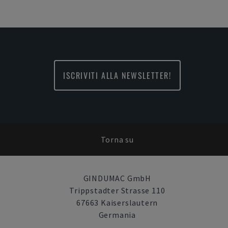
ISCRIVITI ALLA NEWSLETTER!
Torna su
GINDUMAC GmbH
Trippstadter Strasse 110
67663 Kaiserslautern
Germania