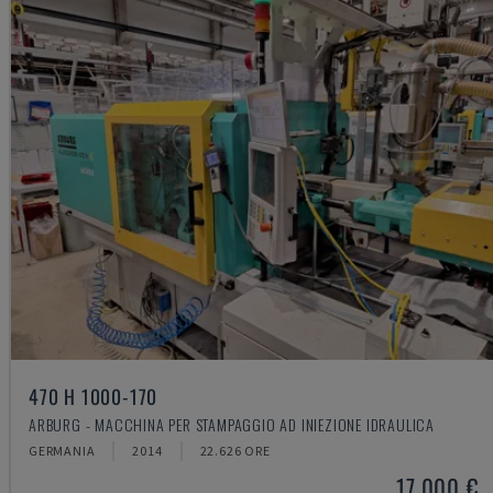
470 H 1000-170
ARBURG - MACCHINA PER STAMPAGGIO AD INIEZIONE IDRAULICA
GERMANIA
2014
22.626 ORE
17.000 €