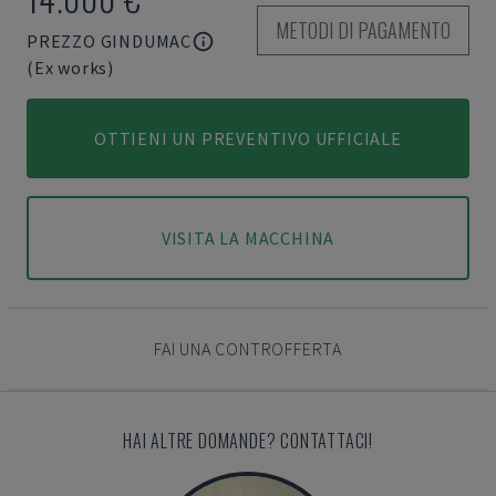
METODI DI PAGAMENTO
PREZZO GINDUMAC
(Ex works)
OTTIENI UN PREVENTIVO UFFICIALE
VISITA LA MACCHINA
FAI UNA CONTROFFERTA
HAI ALTRE DOMANDE? CONTATTACI!