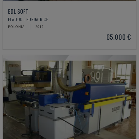
EDL SOFT
ELWOOD - BORDATRICE
POLONIA
2012
65.000 €