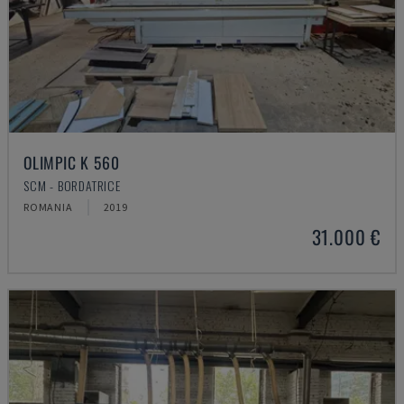
OLIMPIC K 560
SCM - BORDATRICE
ROMANIA
2019
31.000 €