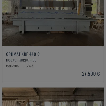
OPTIMAT KDF 440 C
HOMAG - BORDATRICE
POLONIA
2017
27.500 €