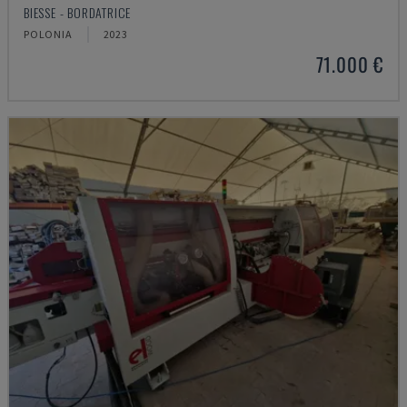
BIESSE - BORDATRICE
POLONIA
2023
71.000 €