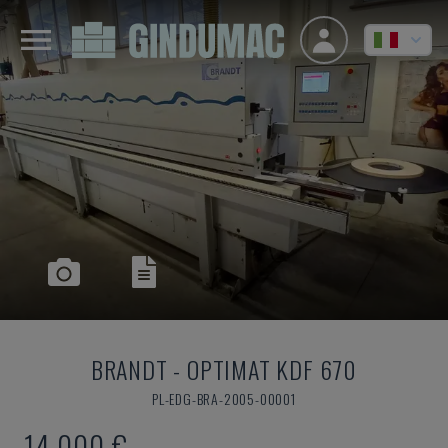
BRANDT
-
OPTIMAT KDF 670
PL-EDG-BRA-2005-00001
14.000 €