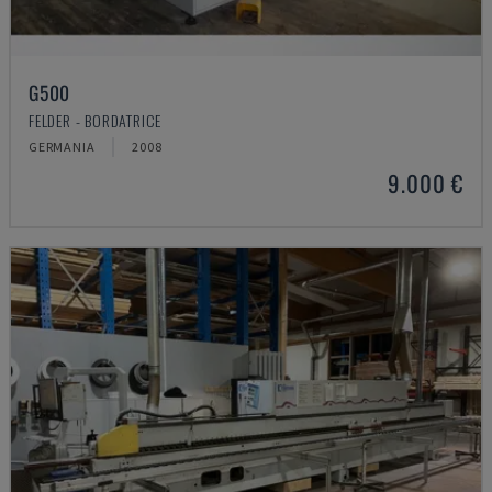
G500
FELDER - BORDATRICE
GERMANIA
2008
9.000 €