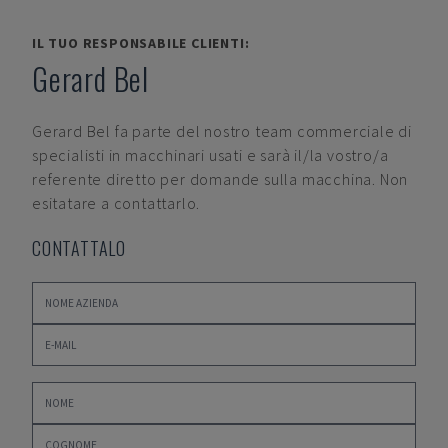
IL TUO RESPONSABILE CLIENTI:
Gerard Bel
Gerard Bel
fa parte del nostro team commerciale di
specialisti in macchinari usati e sarà il/la vostro/a
referente diretto per domande sulla macchina. Non
esitatare a contattarlo.
CONTATTALO