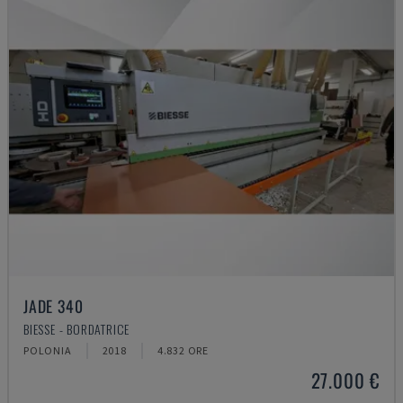
JADE 340
BIESSE - BORDATRICE
POLONIA
2018
4.832 ORE
27.000 €