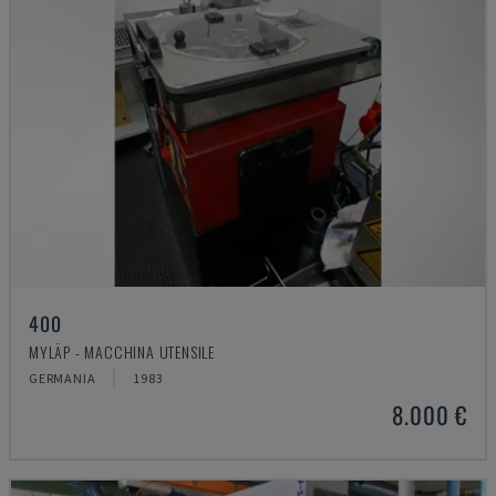
400
MYLÄP - MACCHINA UTENSILE
GERMANIA
1983
8.000 €