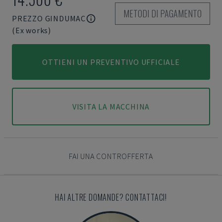
METODI DI PAGAMENTO
PREZZO GINDUMAC
(Ex works)
OTTIENI UN PREVENTIVO UFFICIALE
VISITA LA MACCHINA
FAI UNA CONTROFFERTA
HAI ALTRE DOMANDE? CONTATTACI!