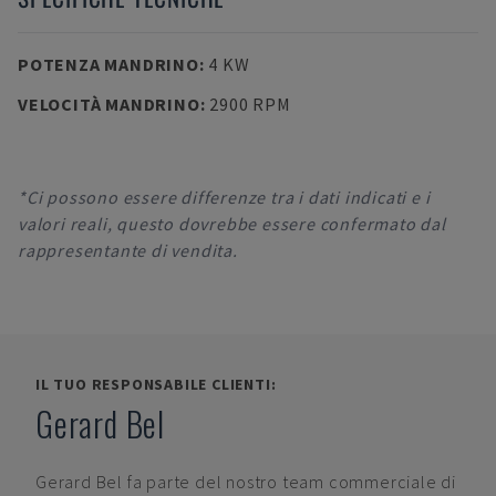
POTENZA MANDRINO
:
4 KW
VELOCITÀ MANDRINO
:
2900 RPM
*Ci possono essere differenze tra i dati indicati e i
valori reali, questo dovrebbe essere confermato dal
rappresentante di vendita.
IL TUO RESPONSABILE CLIENTI:
Gerard Bel
Gerard Bel
fa parte del nostro team commerciale di