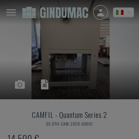
CAMFIL
-
Quantum Series 2
DE-OTH-CAM-2020-00001
14.500 €