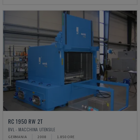
RC 1950 RW 2T
BVL - MACCHINA UTENSILE
GERMANIA
2008
1.850 ORE