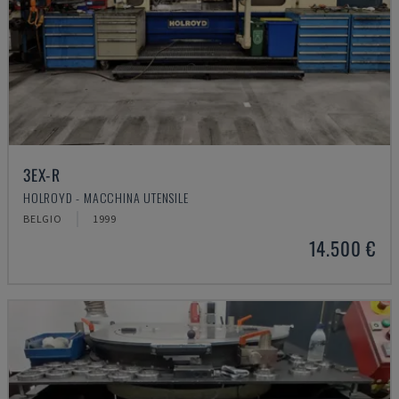
3EX-R
HOLROYD - MACCHINA UTENSILE
BELGIO
1999
14.500 €