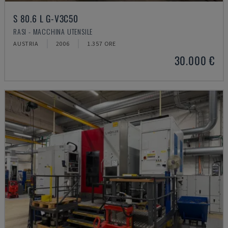
S 80.6 L G-V3C50
RASI - MACCHINA UTENSILE
AUSTRIA
2006
1.357 ORE
30.000 €