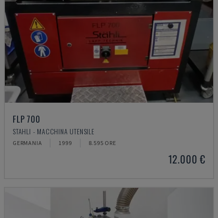
FLP 700
STAHLI - MACCHINA UTENSILE
GERMANIA
1999
8.595 ORE
12.000 €