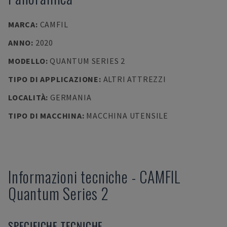
MARCA
:
CAMFIL
ANNO
:
2020
MODELLO
:
QUANTUM SERIES 2
TIPO DI APPLICAZIONE
:
ALTRI ATTREZZI
LOCALITÀ
:
GERMANIA
TIPO DI MACCHINA
:
MACCHINA UTENSILE
Informazioni tecniche
-
CAMFIL
Quantum Series 2
SPECIFICHE TECNICHE