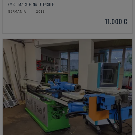
EMS - MACCHINA UTENSILE
GERMANIA
2019
11.000 €