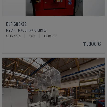
BLP 600/3S
MYLÄP - MACCHINA UTENSILE
GERMANIA
2004
4.840 ORE
11.000 €