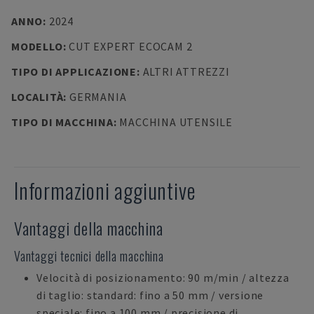
ANNO
:
2024
MODELLO
:
CUT EXPERT ECOCAM 2
TIPO DI APPLICAZIONE
:
ALTRI ATTREZZI
LOCALITÀ
:
GERMANIA
TIPO DI MACCHINA
:
MACCHINA UTENSILE
Informazioni aggiuntive
Vantaggi della macchina
Vantaggi tecnici della macchina
Velocità di posizionamento: 90 m/min / altezza
di taglio: standard: fino a 50 mm / versione
speciale: fino a 100 mm / precisione di