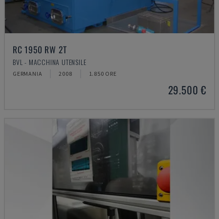
RC 1950 RW 2T
BVL - MACCHINA UTENSILE
GERMANIA
2008
1.850 ORE
29.500 €