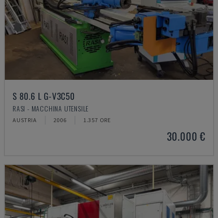
S 80.6 L G-V3C50
RASI - MACCHINA UTENSILE
AUSTRIA
2006
1.357 ORE
30.000 €