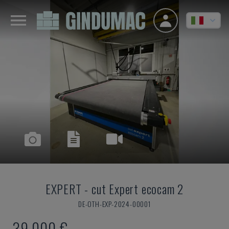
EXPERT
-
cut Expert ecocam 2
DE-OTH-EXP-2024-00001
39.000 €