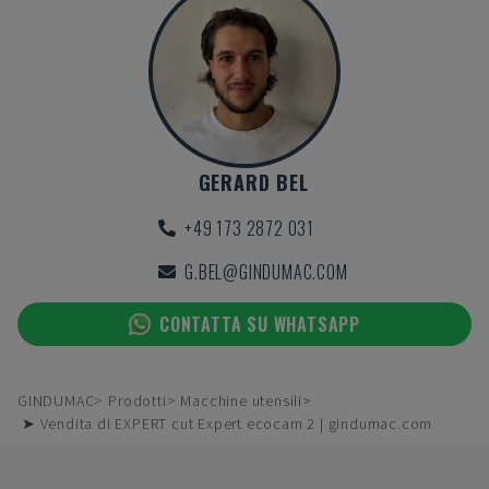
GERARD BEL
+49 173 2872 031
G.BEL@GINDUMAC.COM
CONTATTA SU WHATSAPP
GINDUMAC
Prodotti
Macchine utensili
➤ Vendita di EXPERT cut Expert ecocam 2 | gindumac.com