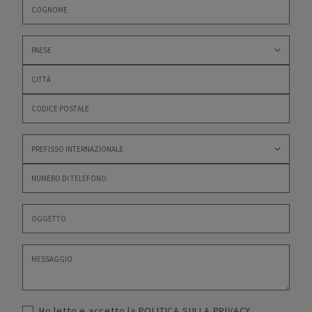
Ho letto e accetto la
POLITICA SULLA PRIVACY
,