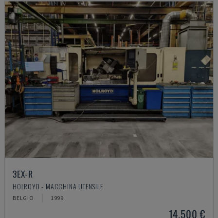
3EX-R
HOLROYD - MACCHINA UTENSILE
BELGIO
1999
14.500 €