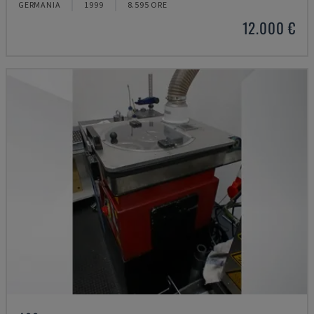
GERMANIA
1999
8.595 ORE
12.000 €