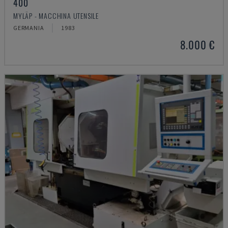
400
MYLÄP - MACCHINA UTENSILE
GERMANIA
1983
8.000 €