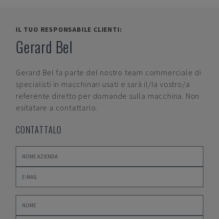
IL TUO RESPONSABILE CLIENTI:
Gerard Bel
Gerard Bel
fa parte del nostro team commerciale di
specialisti in macchinari usati e sarà il/la vostro/a
referente diretto per domande sulla macchina. Non
esitatare a contattarlo.
CONTATTALO