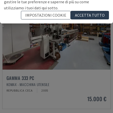
gestire le tue preferenze e saperne di più su come
utilizziamo i tuoi dati qui sotto.
IMPOSTAZIONI COOKIE
ACCETTA TUTTO
GAMMA 333 PC
KOMAX - MACCHINA UTENSILE
REPUBBLICA CECA
2005
15.000 €