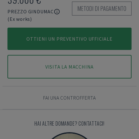
METODI DI PAGAMENTO
PREZZO GINDUMAC
(Ex works)
OTTIENI UN PREVENTIVO UFFICIALE
VISITA LA MACCHINA
FAI UNA CONTROFFERTA
HAI ALTRE DOMANDE? CONTATTACI!