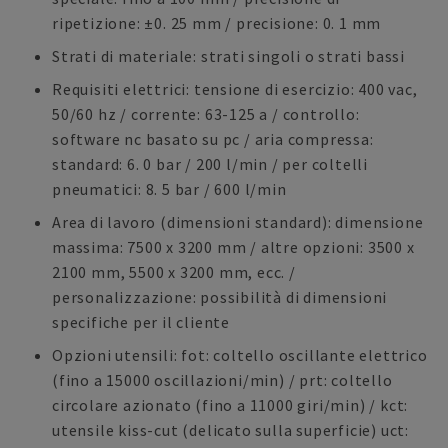
ripetizione: ±0. 25 mm / precisione: 0. 1 mm
Strati di materiale: strati singoli o strati bassi
Requisiti elettrici: tensione di esercizio: 400 vac,
50/60 hz / corrente: 63-125 a / controllo:
software nc basato su pc / aria compressa:
standard: 6. 0 bar / 200 l/min / per coltelli
pneumatici: 8. 5 bar / 600 l/min
Area di lavoro (dimensioni standard): dimensione
massima: 7500 x 3200 mm / altre opzioni: 3500 x
2100 mm, 5500 x 3200 mm, ecc. /
personalizzazione: possibilità di dimensioni
specifiche per il cliente
Opzioni utensili: fot: coltello oscillante elettrico
(fino a 15000 oscillazioni/min) / prt: coltello
circolare azionato (fino a 11000 giri/min) / kct:
utensile kiss-cut (delicato sulla superficie) uct: