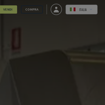
ITALIA
VENDI
COMPRA