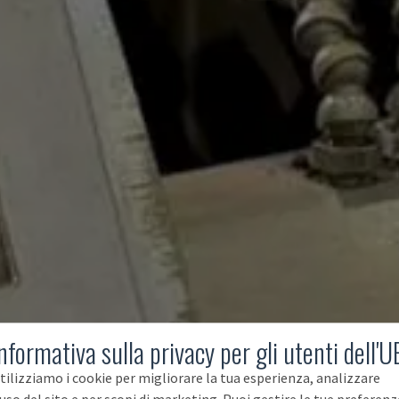
nformativa sulla privacy per gli utenti dell'U
tilizziamo i cookie per migliorare la tua esperienza, analizzare
'uso del sito e per scopi di marketing. Puoi gestire le tue preferenz