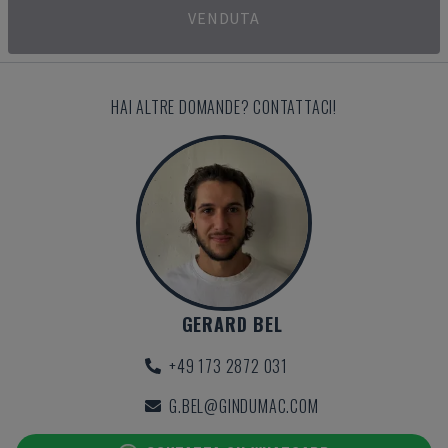
VENDUTA
HAI ALTRE DOMANDE? CONTATTACI!
GERARD BEL
+49 173 2872 031
G.BEL@GINDUMAC.COM