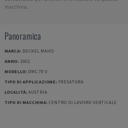
macchina.
Panoramica
MARCA
:
DECKEL MAHO
ANNO
:
2002
MODELLO
:
DMC 70 V
TIPO DI APPLICAZIONE
:
FRESATURA
LOCALITÀ
:
AUSTRIA
TIPO DI MACCHINA
:
CENTRO DI LAVORO VERTICALE