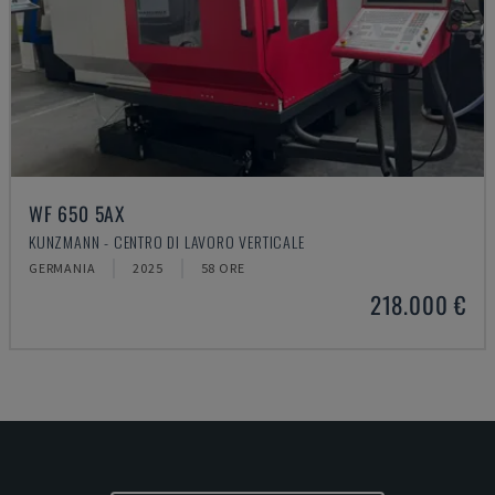
WF 650 5AX
KUNZMANN - CENTRO DI LAVORO VERTICALE
GERMANIA
2025
58 ORE
218.000 €