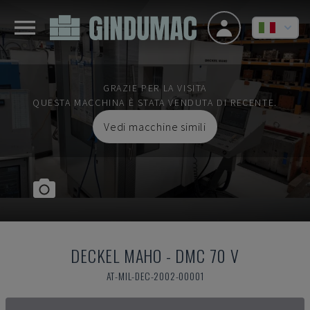
GRAZIE PER LA VISITA
QUESTA MACCHINA È STATA VENDUTA DI RECENTE.
Vedi macchine simili
DECKEL MAHO
-
DMC 70 V
AT-MIL-DEC-2002-00001