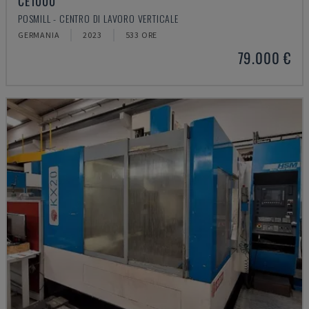
CE1000
POSMILL - CENTRO DI LAVORO VERTICALE
GERMANIA
2023
533 ORE
79.000 €