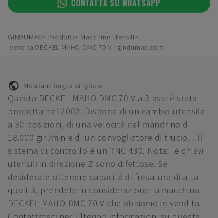
CONTATTA SU WHATSAPP
GINDUMAC
Prodotti
Macchine utensili
Vendita DECKEL MAHO DMC 70 V | gindumac.com
Mostra in lingua originale
Questa DECKEL MAHO DMC 70 V a 3 assi è stata
prodotta nel 2002. Dispone di un cambio utensile
a 30 posizioni, di una velocità del mandrino di
18.000 giri/min e di un convogliatore di trucioli. Il
sistema di controllo è un TNC 430. Nota: le chiavi
utensili in direzione Z sono difettose. Se
desiderate ottenere capacità di fresatura di alta
qualità, prendete in considerazione la macchina
DECKEL MAHO DMC 70 V che abbiamo in vendita.
Contattateci per ulteriori informazioni su questa