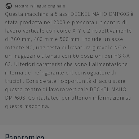
Mostra in lingua originale
Questa macchina a 5 assi DECKEL MAHO DMP60S è
stata prodotta nel 2003 e presenta un centro di
lavoro verticale con corse X, Y e Z rispettivamente
di 760 mm, 460 mm e 560 mm. Include un asse
rotante NC, una testa di fresatura girevole NC e
un magazzino utensili con 60 posizioni per HSK-A
63. Ulteriori caratteristiche sono l'alimentazione
interna del refrigerante e il convogliatore di
trucioli. Considerate l'opportunità di acquistare
questo centro di lavoro verticale DECKEL MAHO
DMP60S. Contattateci per ulteriori informazioni su
questa macchina.
Panoramica