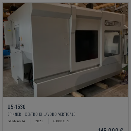
U5-1530
SPINNER - CENTRO DI LAVORO VERTICALE
GERMANIA
2021
6.000 ORE
145.000 €