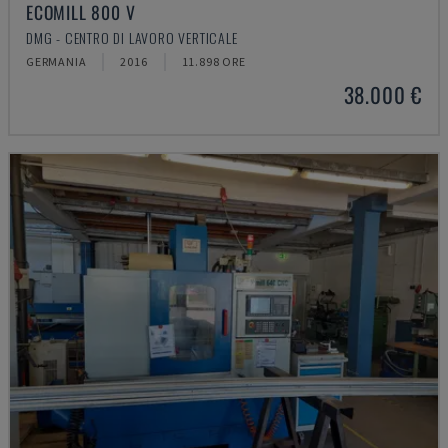
ECOMILL 800 V
DMG - CENTRO DI LAVORO VERTICALE
GERMANIA
2016
11.898 ORE
38.000 €