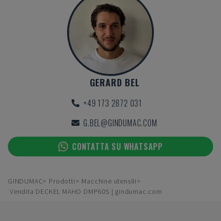
GERARD BEL
+49 173 2872 031
G.BEL@GINDUMAC.COM
CONTATTA SU WHATSAPP
GINDUMAC
Prodotti
Macchine utensili
Vendita DECKEL MAHO DMP60S | gindumac.com