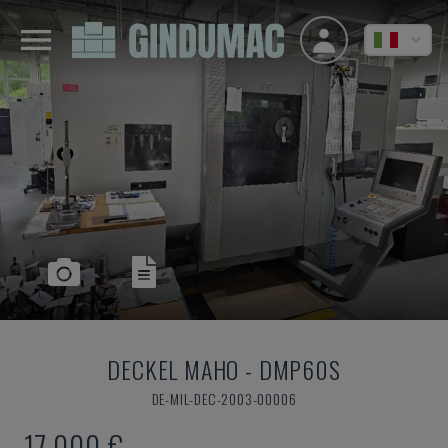
DECKEL MAHO
-
DMP60S
DE-MIL-DEC-2003-00006
17.000 €