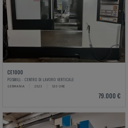
CE1000
POSMILL - CENTRO DI LAVORO VERTICALE
GERMANIA
2023
533 ORE
79.000 €