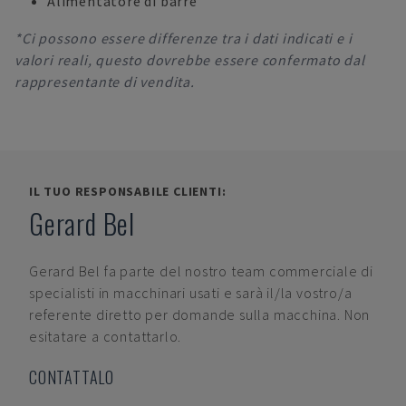
Alimentatore di barre
*Ci possono essere differenze tra i dati indicati e i
valori reali, questo dovrebbe essere confermato dal
rappresentante di vendita.
IL TUO RESPONSABILE CLIENTI:
Gerard Bel
Gerard Bel
fa parte del nostro team commerciale di
specialisti in macchinari usati e sarà il/la vostro/a
referente diretto per domande sulla macchina. Non
esitatare a contattarlo.
CONTATTALO