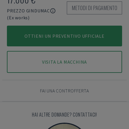
METODI DI PAGAMENTO
PREZZO GINDUMAC
(Ex works)
OTTIENI UN PREVENTIVO UFFICIALE
VISITA LA MACCHINA
FAI UNA CONTROFFERTA
HAI ALTRE DOMANDE? CONTATTACI!