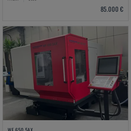
85.000 €
WF 650 5AX