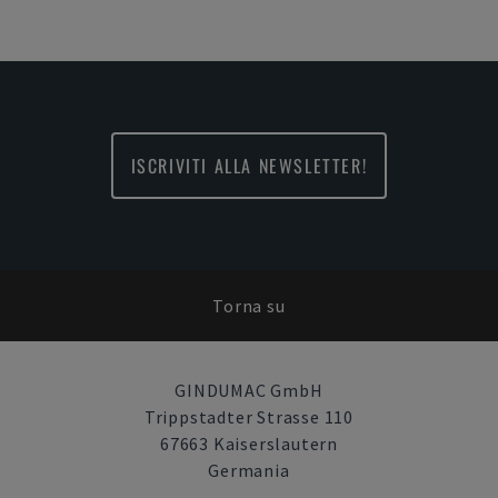
ISCRIVITI ALLA NEWSLETTER!
Torna su
GINDUMAC GmbH
Trippstadter Strasse 110
67663 Kaiserslautern
Germania