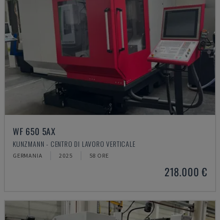
WF 650 5AX
KUNZMANN - CENTRO DI LAVORO VERTICALE
GERMANIA
2025
58 ORE
218.000 €