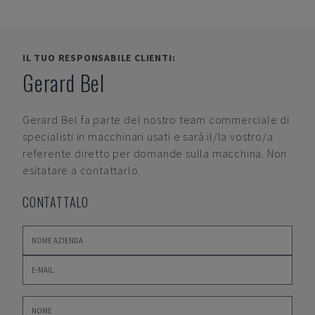
IL TUO RESPONSABILE CLIENTI:
Gerard Bel
Gerard Bel
fa parte del nostro team commerciale di
specialisti in macchinari usati e sarà il/la vostro/a
referente diretto per domande sulla macchina. Non
esitatare a contattarlo.
CONTATTALO