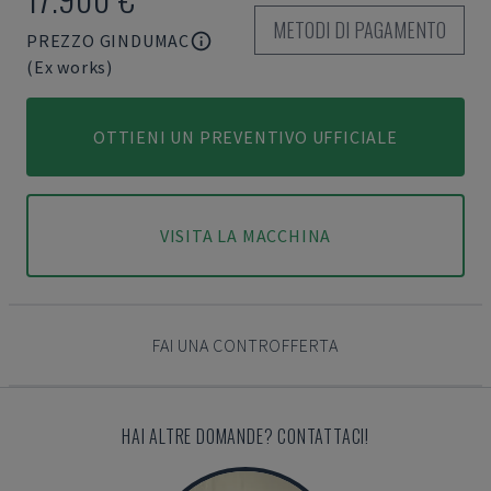
METODI DI PAGAMENTO
PREZZO GINDUMAC
(Ex works)
OTTIENI UN PREVENTIVO UFFICIALE
VISITA LA MACCHINA
FAI UNA CONTROFFERTA
HAI ALTRE DOMANDE? CONTATTACI!