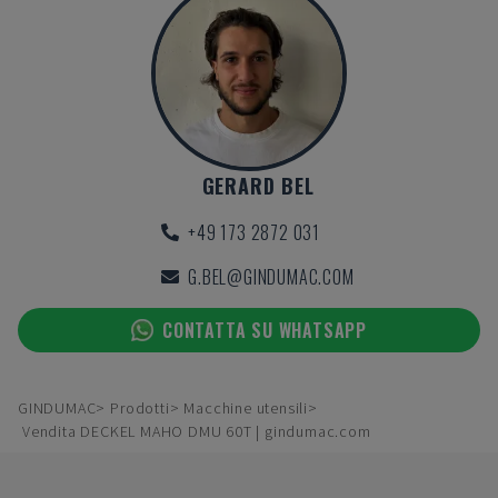
GERARD BEL
+49 173 2872 031
G.BEL@GINDUMAC.COM
CONTATTA SU WHATSAPP
GINDUMAC
Prodotti
Macchine utensili
Vendita DECKEL MAHO DMU 60T | gindumac.com