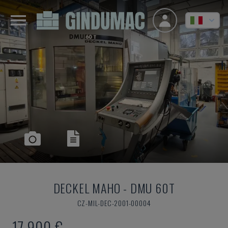
DECKEL MAHO
-
DMU 60T
CZ-MIL-DEC-2001-00004
17.900 €