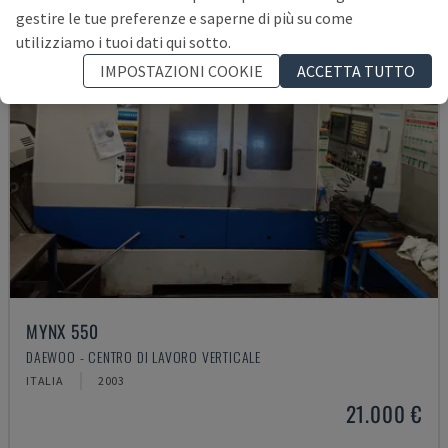
gestire le tue preferenze e saperne di più su come
utilizziamo i tuoi dati qui sotto.
IMPOSTAZIONI COOKIE
ACCETTA TUTTO
MYNX 550
DAEWOO - CENTRO DI LAVORO VERTICALE
ITALIA
2003
21.000 €