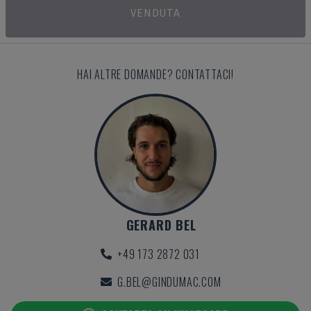
VENDUTA
HAI ALTRE DOMANDE? CONTATTACI!
GERARD BEL
+49 173 2872 031
G.BEL@GINDUMAC.COM