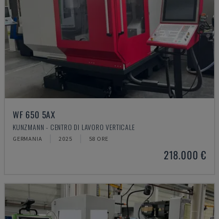
WF 650 5AX
KUNZMANN - CENTRO DI LAVORO VERTICALE
GERMANIA
2025
58 ORE
218.000 €