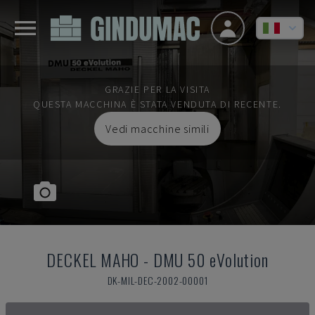
GRAZIE PER LA VISITA
QUESTA MACCHINA È STATA VENDUTA DI RECENTE.
Vedi macchine simili
DECKEL MAHO
-
DMU 50 eVolution
DK-MIL-DEC-2002-00001