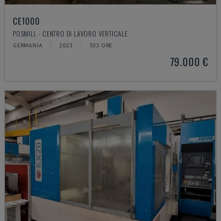
CE1000
POSMILL - CENTRO DI LAVORO VERTICALE
GERMANIA
2023
533 ORE
79.000 €