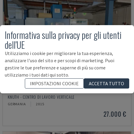
Informativa sulla privacy per gli utenti
dell'UE
Utilizziamo i cookie per migliorare la tua esperienza,
analizzare l'uso del sito e per scopi di marketing. Puoi
gestire le tue preferenze e saperne di più su come
utilizziamo i tuoi dati qui sotto.
IMPOSTAZIONI COOKIE
ACCETTA TUTTO
X-MILL 640
KNUTH - CENTRO DI LAVORO VERTICALE
GERMANIA
2015
27.000 €