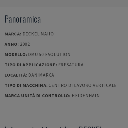
Panoramica
MARCA
:
DECKEL MAHO
ANNO
:
2002
MODELLO
:
DMU 50 EVOLUTION
TIPO DI APPLICAZIONE
:
FRESATURA
LOCALITÀ
:
DANIMARCA
TIPO DI MACCHINA
:
CENTRO DI LAVORO VERTICALE
MARCA UNITÀ DI CONTROLLO
:
HEIDENHAIN