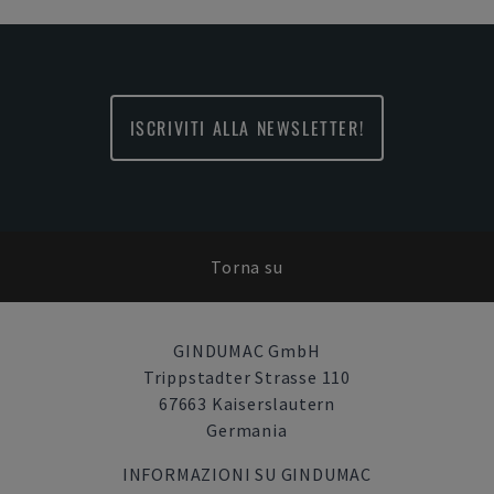
ISCRIVITI ALLA NEWSLETTER!
Torna su
GINDUMAC GmbH
Trippstadter Strasse 110
67663 Kaiserslautern
Germania
INFORMAZIONI SU GINDUMAC