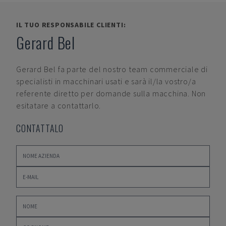
IL TUO RESPONSABILE CLIENTI:
Gerard Bel
Gerard Bel
fa parte del nostro team commerciale di
specialisti in macchinari usati e sarà il/la vostro/a
referente diretto per domande sulla macchina. Non
esitatare a contattarlo.
CONTATTALO