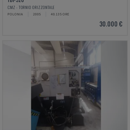
CMZ - TORNIO ORIZZONTALE
POLONIA
2005
40.135 ORE
30.000 €