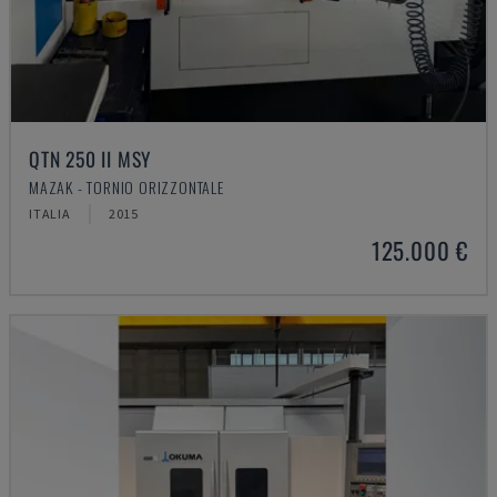
QTN 250 II MSY
MAZAK - TORNIO ORIZZONTALE
ITALIA
2015
125.000 €