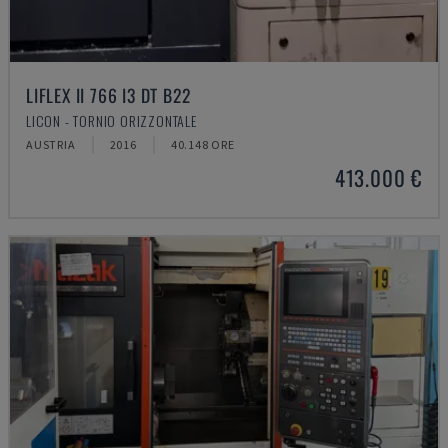
LIFLEX II 766 I3 DT B22
LICON - TORNIO ORIZZONTALE
AUSTRIA
2016
40.148 ORE
413.000 €