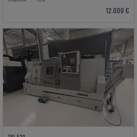
GERMANIA
2018
12.000 €
TBI-520