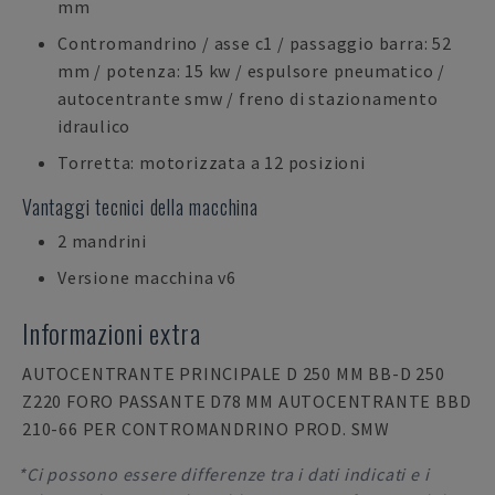
mm
Contromandrino / asse c1 / passaggio barra: 52
mm / potenza: 15 kw / espulsore pneumatico /
autocentrante smw / freno di stazionamento
idraulico
Torretta: motorizzata a 12 posizioni
Vantaggi tecnici della macchina
2 mandrini
Versione macchina v6
Informazioni extra
AUTOCENTRANTE PRINCIPALE D 250 MM BB-D 250
Z220 FORO PASSANTE D78 MM AUTOCENTRANTE BBD
210-66 PER CONTROMANDRINO PROD. SMW
*Ci possono essere differenze tra i dati indicati e i