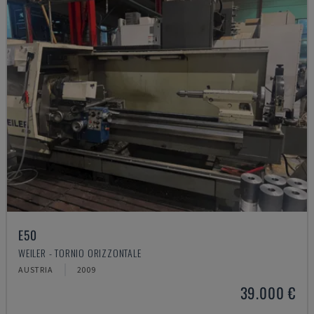
E50
WEILER - TORNIO ORIZZONTALE
AUSTRIA
2009
39.000 €