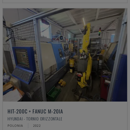
HIT-200C + FANUC M-20IA
HYUNDAI - TORNIO ORIZZONTALE
POLONIA
2022