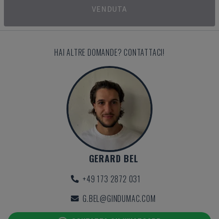
VENDUTA
HAI ALTRE DOMANDE? CONTATTACI!
GERARD BEL
+49 173 2872 031
G.BEL@GINDUMAC.COM