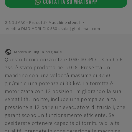
CONTATTA SU WHATSAPP
GINDUMAC
Prodotti
Macchine utensili
Vendita DMG MORI CLX 550 usata | gindumac.com
Mostra in lingua originale
Questo tornio orizzontale DMG MORI CLX 550 a 6
assi è stato prodotto nel 2018. Presenta un
mandrino con una velocità massima di 3250
giri/min e una potenza di 33 kW. La torretta è
motorizzata con 12 posizioni, migliorando la sua
versatilità. Inoltre, include una pompa ad alta
pressione a 12 bar e un evacuatore di trucioli, che
garantiscono un funzionamento efficiente. Se
desiderate ottenere capacità di tornitura di alta
qualità, prendete in considerazione la macchina