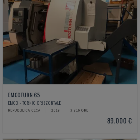
EMCOTURN 65
EMCO - TORNIO ORIZZONTALE
REPUBBLICA CECA
2019
3.716 ORE
89.000 €