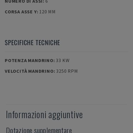
NUMERO DI ASSI
:
6
CORSA ASSE Y
:
120 MM
SPECIFICHE TECNICHE
POTENZA MANDRINO
:
33 KW
VELOCITÀ MANDRINO
:
3250 RPM
Informazioni aggiuntive
Dotazione supplementare