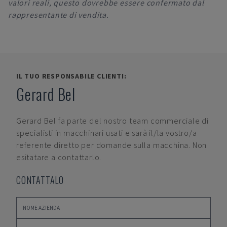
valori reali, questo dovrebbe essere confermato dal
rappresentante di vendita.
IL TUO RESPONSABILE CLIENTI:
Gerard Bel
Gerard Bel
fa parte del nostro team commerciale di
specialisti in macchinari usati e sarà il/la vostro/a
referente diretto per domande sulla macchina. Non
esitatare a contattarlo.
CONTATTALO