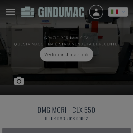
GRAZIE PER LA VISITA
QUESTA MACCHINA È STATA VENDUTA DI RECENTE.
Vedi macchine simili
DMG MORI
-
CLX 550
IT-TUR-DMG-2018-00002