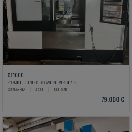
CE1000
POSMILL - CENTRO DI LAVORO VERTICALE
GERMANIA
2023
533 ORE
79.000 €