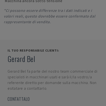
Macchina ancora sotto tensione
*Ci possono essere differenze tra i dati indicati e i
valori reali, questo dovrebbe essere confermato dal
rappresentante di vendita.
IL TUO RESPONSABILE CLIENTI:
Gerard Bel
Gerard Bel
fa parte del nostro team commerciale di
specialisti in macchinari usati e sarà il/la vostro/a
referente diretto per domande sulla macchina. Non
esitatare a contattarlo.
CONTATTALO