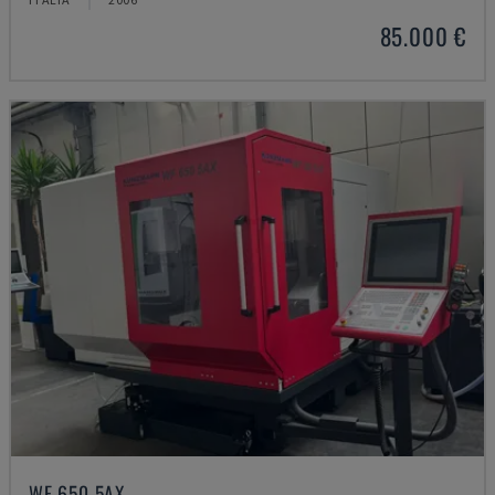
85.000 €
WF 650 5AX