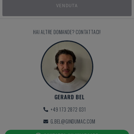
VENDUTA
HAI ALTRE DOMANDE? CONTATTACI!
GERARD BEL
+49 173 2872 031
G.BEL@GINDUMAC.COM