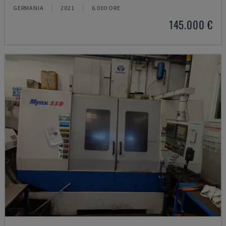
GERMANIA
2021
6.000 ORE
145.000 €