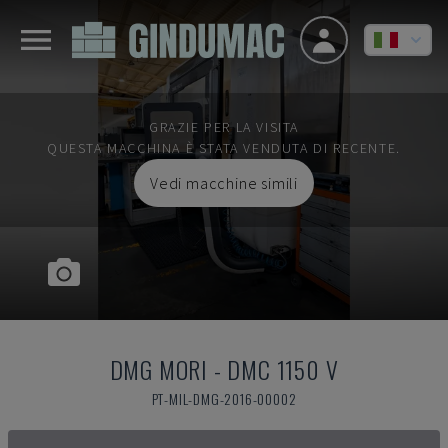
GRAZIE PER LA VISITA
QUESTA MACCHINA È STATA VENDUTA DI RECENTE.
Vedi macchine simili
DMG MORI
-
DMC 1150 V
PT-MIL-DMG-2016-00002