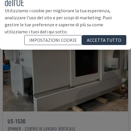
dell'UE
45.000 €
Utilizziamo i cookie per migliorare la tua esperienza,
analizzare l'uso del sito e per scopi di marketing. Puoi
gestire le tue preferenze e saperne di più su come
utilizziamo i tuoi dati qui sotto.
IMPOSTAZIONI COOKIE
ACCETTA TUTTO
U5-1530
SPINNER - CENTRO DI LAVORO VERTICALE