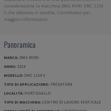
considerazione la macchina DMG MORI DMC 1150
V che abbiamo in vendita. Contattateci per
maggiori informazioni.
Panoramica
MARCA
:
DMG MORI
ANNO
:
2016
MODELLO
:
DMC 1150 V
TIPO DI APPLICAZIONE
:
FRESATURA
LOCALITÀ
:
PORTOGALLO
TIPO DI MACCHINA
:
CENTRO DI LAVORO VERTICALE