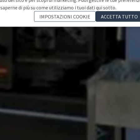
 saperne di più su come utilizziamo i tuoi dati qui sotto.
IMPOSTAZIONI COOKIE
ACCETTA TUTTO