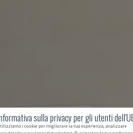
nformativa sulla privacy per gli utenti dell'U
tilizziamo i cookie per migliorare la tua esperienza, analizzare
'uso del sito e per scopi di marketing. Puoi gestire le tue preferenz