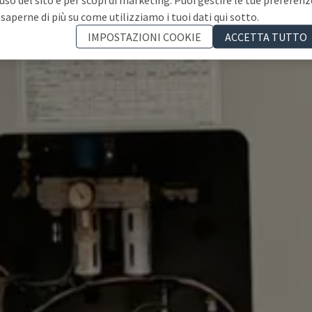
 saperne di più su come utilizziamo i tuoi dati qui sotto.
IMPOSTAZIONI COOKIE
ACCETTA TUTTO